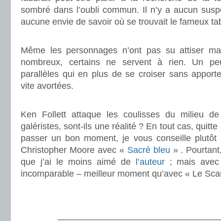
sombré dans l’oubli commun. Il n’y a aucun suspe
aucune envie de savoir où se trouvait le fameux ta
.
Même les personnages n’ont pas su attiser ma c
nombreux, certains ne servent à rien. Un pe
parallèles qui en plus de se croiser sans apport
vite avortées.
.
Ken Follett attaque les coulisses du milieu de 
galéristes, sont-ils une réalité ? En tout cas, quitte
passer un bon moment, je vous conseille plutôt 
Christopher Moore avec «
Sacré bleu
» . Pourtant,
que j’ai le moins aimé de
l’auteur
; mais avec 
incomparable – meilleur moment qu’avec « Le Scan
.
.
———————————————————