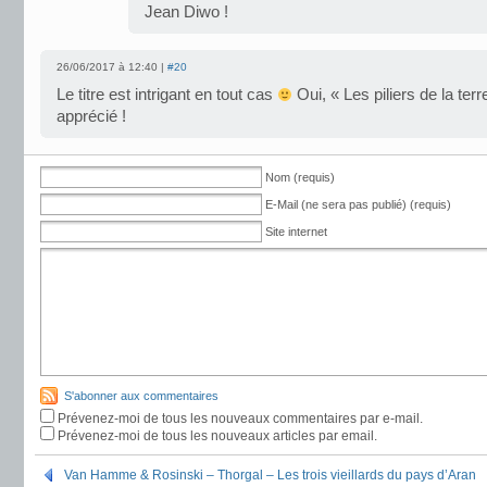
Jean Diwo !
26/06/2017 à 12:40 |
#20
Le titre est intrigant en tout cas
Oui, « Les piliers de la terr
apprécié !
Nom (requis)
E-Mail (ne sera pas publié) (requis)
Site internet
S'abonner aux commentaires
Prévenez-moi de tous les nouveaux commentaires par e-mail.
Prévenez-moi de tous les nouveaux articles par email.
Van Hamme & Rosinski – Thorgal – Les trois vieillards du pays d’Aran