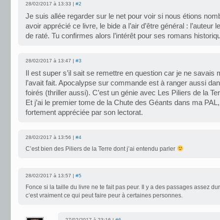
28/02/2017 à 13:33 |
#2
Je suis allée regarder sur le net pour voir si nous étions no
avoir apprécié ce livre, le bide a l’air d’être général : l’auteur
de raté. Tu confirmes alors l’intérêt pour ses romans historiq
28/02/2017 à 13:47 |
#3
Il est super s’il sait se remettre en question car je ne savais
l’avait fait. Apocalypse sur commande est à ranger aussi dan
foirés (thriller aussi). C’est un génie avec Les Piliers de la Te
Et j’ai le premier tome de la Chute des Géants dans ma PAL,
fortement appréciée par son lectorat.
28/02/2017 à 13:56 |
#4
C’est bien des Piliers de la Terre dont j’ai entendu parler
28/02/2017 à 13:57 |
#5
Fonce si la taille du livre ne te fait pas peur. Il y a des passages assez d
c’est vraiment ce qui peut faire peur à certaines personnes.
27/02/2017 à 23:16 |
#6