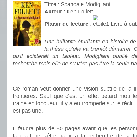
Titre
: Scandale Modigliani
Auteur
: Ken Follett
Plaisir de lecture
:
Livre à oub
.
Une brillante étudiante en histoire de 
la thèse qu’elle va bientôt démarrer. On
qu’il existerait un tableau Modigliani oublié 
recherche mais elle ne s’avère pas être la seule par
.
.
Ce roman veut donner une vision subtile de la li
frontières. Sauf que c’est un effet pétard mouillé
traine en longueur. Il y a eu tromperie sur le récit 
est pas une.
.
Il faudra plus de 80 pages avant que les personn
faudrait peut-être partir à la recherche de la t