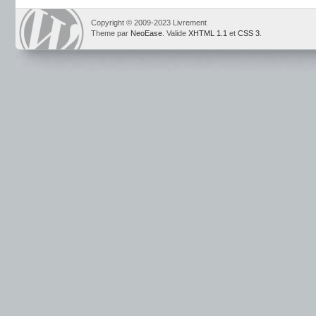
Copyright © 2009-2023 Livrement
Theme par
NeoEase
. Valide
XHTML 1.1
et
CSS 3
.