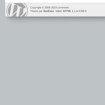
Copyright © 2009-2023 Livrement
Theme par
NeoEase
. Valide
XHTML 1.1
et
CSS 3
.