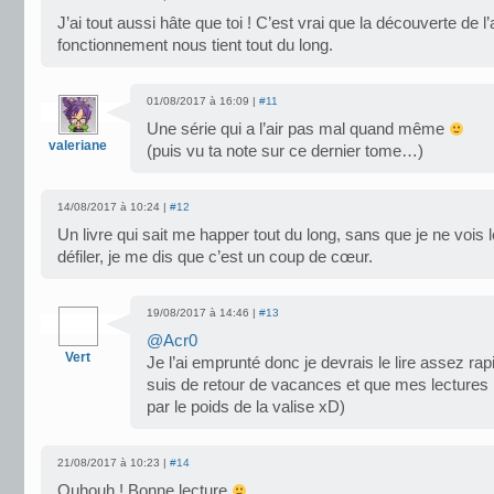
J’ai tout aussi hâte que toi ! C’est vrai que la découverte de l
fonctionnement nous tient tout du long.
01/08/2017 à 16:09 |
#11
Une série qui a l’air pas mal quand même
valeriane
(puis vu ta note sur ce dernier tome…)
14/08/2017 à 10:24 |
#12
Un livre qui sait me happer tout du long, sans que je ne vois
défiler, je me dis que c’est un coup de cœur.
19/08/2017 à 14:46 |
#13
@Acr0
Vert
Je l’ai emprunté donc je devrais le lire assez r
suis de retour de vacances et que mes lectures 
par le poids de la valise xD)
21/08/2017 à 10:23 |
#14
Ouhouh ! Bonne lecture