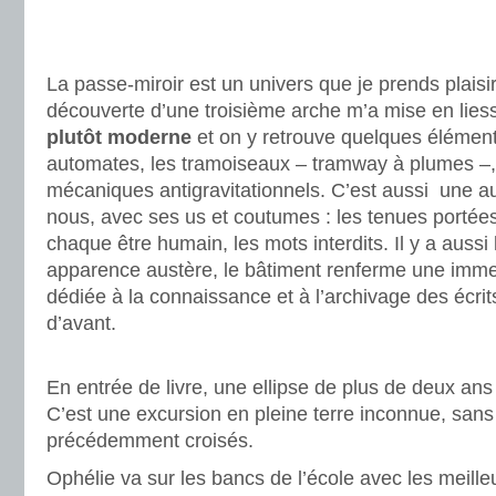
.
.
La passe-miroir est un univers que je prends plaisir
découverte d’une troisième arche m’a mise en lies
plutôt moderne
et on y retrouve quelques élémen
automates, les tramoiseaux – tramway à plumes –,
mécaniques antigravitationnels. C’est aussi une aut
nous, avec ses us et coutumes : les tenues portées
chaque être humain, les mots interdits. Il y a auss
apparence austère, le bâtiment renferme une imme
dédiée à la connaissance et à l’archivage des écrit
d’avant.
.
En entrée de livre, une ellipse de plus de deux ans
C’est une excursion en pleine terre inconnue, san
précédemment croisés.
Ophélie va sur les bancs de l’école avec les meille