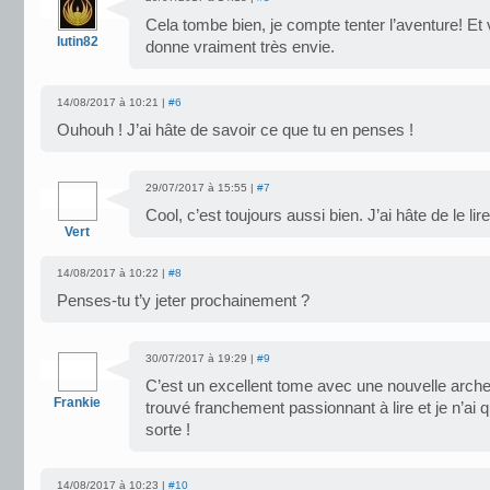
Cela tombe bien, je compte tenter l’aventure! E
lutin82
donne vraiment très envie.
14/08/2017 à 10:21 |
#6
Ouhouh ! J’ai hâte de savoir ce que tu en penses !
29/07/2017 à 15:55 |
#7
Cool, c’est toujours aussi bien. J’ai hâte de le lire
Vert
14/08/2017 à 10:22 |
#8
Penses-tu t’y jeter prochainement ?
30/07/2017 à 19:29 |
#9
C’est un excellent tome avec une nouvelle arche 
Frankie
trouvé franchement passionnant à lire et je n’ai 
sorte !
14/08/2017 à 10:23 |
#10