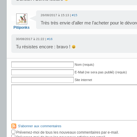
26/08/2017 à 15:13 |
#15
Très très envie d’aller me l’acheter pour le dévore
Pitiponks
30/08/2017 à 21:22 |
#16
Tu résistes encore : bravo !
Nom (requis)
E-Mail (ne sera pas publié) (requis)
Site internet
S'abonner aux commentaires
Prévenez-moi de tous les nouveaux commentaires par e-mail.