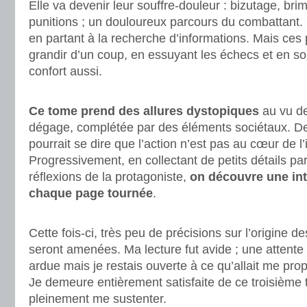
Elle va devenir leur souffre-douleur : bizutage, bri
punitions ; un douloureux parcours du combattant.
en partant à la recherche d’informations. Mais ces p
grandir d’un coup, en essuyant les échecs et en so
confort aussi.
.
Ce tome prend des allures dystopiques
au vu de
dégage, complétée par des éléments sociétaux. De
pourrait se dire que l’action n’est pas au cœur de l’
Progressivement, en collectant de petits détails pa
réflexions de la protagoniste,
on découvre une intr
chaque page tournée
.
.
Cette fois-ci, très peu de précisions sur l’origine de
seront amenées. Ma lecture fut avide ; une attent
ardue mais je restais ouverte à ce qu’allait me pro
Je demeure entièrement satisfaite de ce troisième 
pleinement me sustenter.