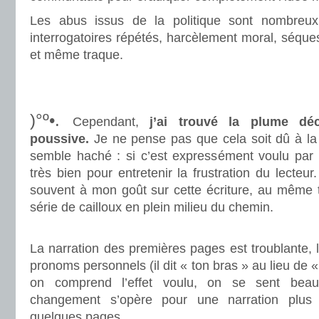
Les abus issus de la politique sont nombreux
interrogatoires répétés, harcèlement moral, séques
et même traque.
.
.
)°º•.
Cependant,
j’ai trouvé la plume dé
poussive.
Je ne pense pas que cela soit dû à la t
semble haché : si c’est expressément voulu par l
très bien pour entretenir la frustration du lecteu
souvent à mon goût sur cette écriture, au même t
série de cailloux en plein milieu du chemin.
.
La narration des premières pages est troublante, 
pronoms personnels (il dit « ton bras » au lieu de
on comprend l’effet voulu, on se sent bea
changement s’opère pour une narration plus
quelques pages.