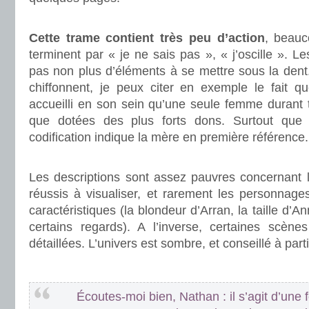
.
Cette trame contient très peu d’action
, beau
terminent par « je ne sais pas », « j’oscille ». L
pas non plus d’éléments à se mettre sous la dent
chiffonnent, je peux citer en exemple le fait qu
accueilli en son sein qu’une seule femme durant t
que dotées des plus forts dons. Surtout que
codification indique la mère en première référence.
.
Les descriptions sont assez pauvres concernant l
réussis à visualiser, et rarement les personnage
caractéristiques (la blondeur d’Arran, la taille d’Ann
certains regards). A l’inverse, certaines scène
détaillées. L’univers est sombre, et conseillé à part
.
Écoutes-moi bien, Nathan : il s’agit d’une