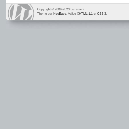
Copyright © 2009-2023 Livrement
Theme par
NeoEase
. Valide
XHTML 1.1
et
CSS 3
.