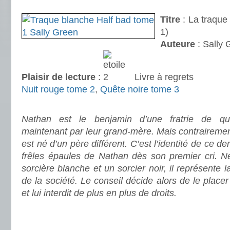
.
Titre
: La traque
1)
Auteure
: Sally 
Plaisir de lecture
:
Livre à regrets
Nuit rouge tome 2
,
Quête noire tome 3
.
Nathan est le benjamin d’une fratrie de qu
maintenant par leur grand-mère. Mais contrairement
est né d’un père différent. C’est l’identité de ce de
frêles épaules de Nathan dès son premier cri. N
sorcière blanche et un sorcier noir, il représente l
de la société. Le conseil décide alors de le place
et lui interdit de plus en plus de droits.
.
.