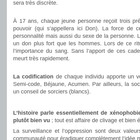
sera très discrète.
.
À 17 ans, chaque jeune personne reçoit trois pré
pouvoir (qui s’appellera ici Don). La force de 
personnalité mais aussi du sexe de la personne.
un don plus fort que les hommes. Lors de ce rit
l’importance du sang. Sans l’apport de ces cadea
meurt très rapidement.
.
La codification
de chaque individu apporte un vo
Semi-code, Béjaune, Acumen. Par ailleurs, la soc
un conseil de sorciers (blancs).
.
L’histoire parle essentiellement de xénophobie
plutôt bien vu
; tout est affaire de clivage et bien
La surveillance et l’oppression sont deux valeur
communauté pour éradiquer complètement l’idée 