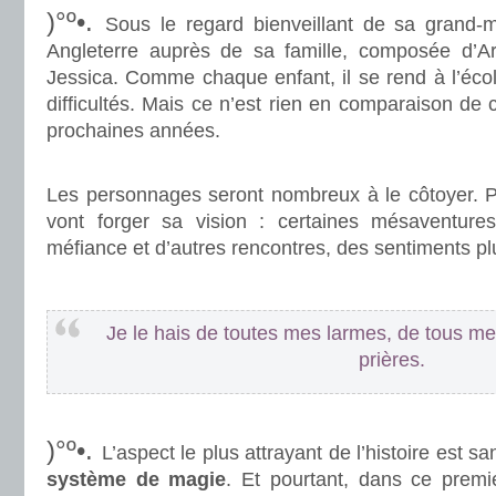
)°º•.
Sous le regard bienveillant de sa grand-
Angleterre auprès de sa famille, composée d’A
Jessica. Comme chaque enfant, il se rend à l’éco
difficultés. Mais ce n’est rien en comparaison de c
prochaines années.
.
Les personnages seront nombreux à le côtoyer. Pl
vont forger sa vision : certaines mésaventures
méfiance et d’autres rencontres, des sentiments pl
.
Je le hais de toutes mes larmes, de tous me
prières.
.
)°º•.
L’aspect le plus attrayant de l’histoire est sa
système de magie
. Et pourtant, dans ce premi