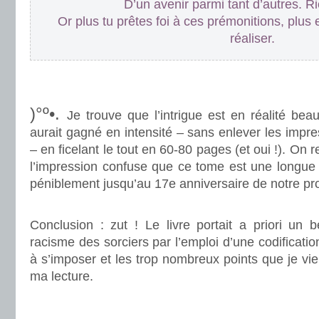
D’un avenir parmi tant d’autres. Ri
Or plus tu prêtes foi à ces prémonitions, plus 
réaliser.
.
.
)°º•.
Je trouve que l’intrigue est en réalité bea
aurait gagné en intensité – sans enlever les imp
– en ficelant le tout en 60-80 pages (et oui !). On r
l’impression confuse que ce tome est une longue i
péniblement jusqu’au 17e anniversaire de notre pr
.
Conclusion : zut ! Le livre portait a priori un b
racisme des sorciers par l’emploi d’une codificati
à s’imposer et les trop nombreux points que je vie
ma lecture.
.
.