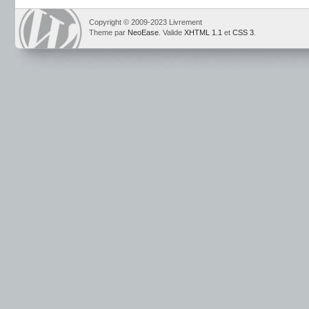
Copyright © 2009-2023 Livrement
Theme par
NeoEase
. Valide
XHTML 1.1
et
CSS 3
.