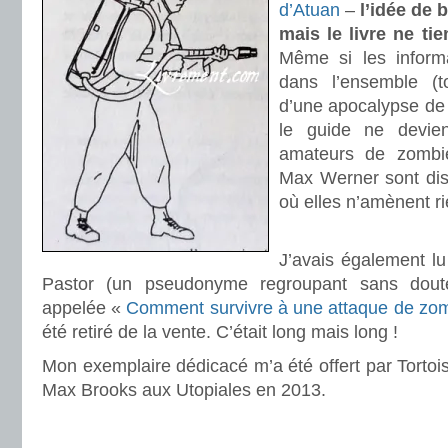
d’Atuan
–
l’idée de 
mais le livre ne t
Même si les informa
dans l’ensemble (t
d’une apocalypse de
le guide ne devie
amateurs de zombies
Max Werner sont dis
où elles n’amènent ri
.
J’avais également lu
Pastor (un pseudonyme regroupant sans doute
appelée «
Comment survivre à une attaque de zom
été retiré de la vente. C’était long mais long !
Mon exemplaire dédicacé m’a été offert par Tortois
Max Brooks aux Utopiales en 2013.
.