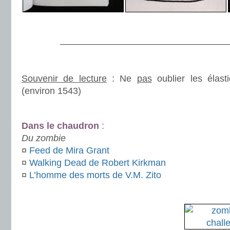
.
———————————————————
.
Souvenir de lecture
: Ne
pas
oublier les élast
(environ 1543)
.
Dans le chaudron
:
Du zombie
¤
Feed de Mira Grant
¤
Walking Dead de Robert Kirkman
¤
L’homme des morts de V.M. Zito
Du.
.
.