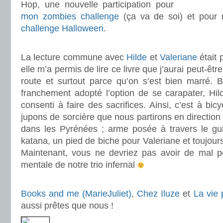
Hop, une nouvelle participation pour
mon zombies challenge
(ça va de soi) et pour
challenge Halloween
.
.
La lecture commune avec
Hilde
et
Valeriane
était 
elle m’a permis de lire ce livre que j’aurai peut-ê
route et surtout parce qu’on s’est bien marré. B
franchement adopté l’option de se carapater, Hil
consenti à faire des sacrifices. Ainsi, c’est à bic
jupons de sorcière que nous partirons en direction
dans les Pyrénées ; arme posée à travers le gui
katana, un pied de biche pour Valeriane et toujour
Maintenant, vous ne devriez pas avoir de mal p
mentale de notre trio infernal
.
Books and me (MarieJuliet)
,
Chez Iluze
et
La vie
aussi prêtes que nous !