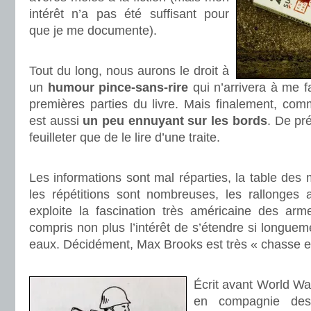
intérêt n’a pas été suffisant pour
que je me documente).
.
Tout du long, nous aurons le droit à
un
humour pince-sans-rire
qui n’arrivera à me f
premières parties du livre. Mais finalement, comm
est aussi
un peu ennuyant sur les bords
. De pré
feuilleter que de le lire d’une traite.
.
Les informations sont mal réparties, la table des 
les répétitions sont nombreuses, les rallonges a
exploite la fascination très américaine des arm
compris non plus l’intérêt de s’étendre si longuem
eaux. Décidément, Max Brooks est très « chasse e
.
Écrit avant World War
en compagnie d