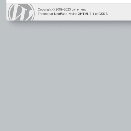
Copyright © 2009-2023 Livrement
Theme par
NeoEase
. Valide
XHTML 1.1
et
CSS 3
.