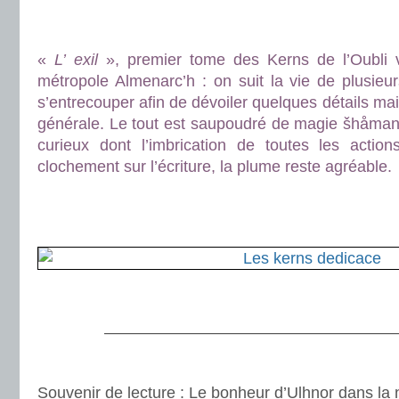
.
.
«
L’ exil
», premier tome des Kerns de l’Oubli v
métropole Almenarc’h : on suit la vie de plusieu
s’entrecouper afin de dévoiler quelques détails ma
générale. Le tout est saupoudré de magie šhåman
curieux dont l’imbrication de toutes les action
clochement sur l’écriture, la plume reste agréable.
.
.
.
———————————————————
.
Souvenir de lecture
: Le bonheur d’Ulhnor dans la 