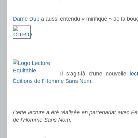
.
Dame Dup
a aussi entendu « mirifique » de la bo
.
.
.
Il s’agit-là d’une nouvelle
lec
Éditions de l’Homme Sans Nom
.
.
.
Cette lecture a été réalisée en partenariat avec Fel
de l’Homme Sans Nom.
.