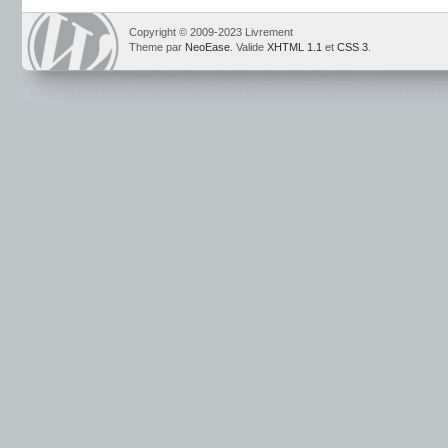
Copyright © 2009-2023 Livrement
Theme par
NeoEase
. Valide
XHTML 1.1
et
CSS 3
.