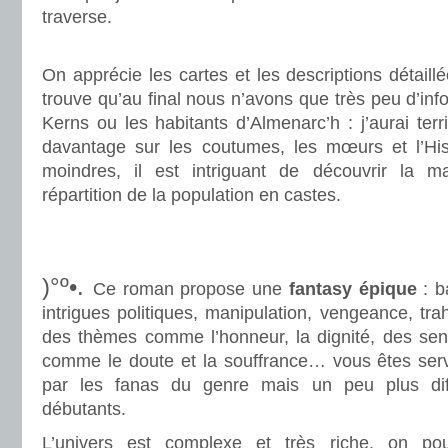
traverse.
.
On apprécie les cartes et les descriptions détaill
trouve qu’au final nous n’avons que très peu d’inf
Kerns ou les habitants d’Almenarc’h : j’aurai ter
davantage sur les coutumes, les mœurs et l’His
moindres, il est intriguant de découvrir la 
répartition de la population en castes.
.
.
)°º•.
Ce roman propose une
fantasy épique
: b
intrigues politiques, manipulation, vengeance, tra
des thèmes comme l’honneur, la dignité, des sen
comme le doute et la souffrance… vous êtes servi
par les fanas du genre mais un peu plus diff
débutants.
L’univers est complexe et très riche, on pour