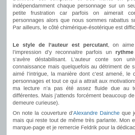
indépendamment chaque personnage sur un seu
petite frustration car parfois on aimerait c
personnages alors que nous sommes rabattus sur
Par ailleurs, le côté chimérique-ésotérique est diffi
.
Le style de l’auteur est percutant
, on aime 
l’impression d’y reconnaitre parfois un
rythme
s’avère déstabilisant. L’auteur conte son u
connaissance mais quelquefois au détriment de son
aimé l’intrigue, la manière dont c’est amené, le
personnages et tout ce qui a attrait aux motivati
ma lecture n’a pas été assez fluide due au
différentes. Mais j’attends forcément beaucoup de la
demeure curieuse).
On note la couverture d’
Alexandre Dainche
que j
mais qui reste tout de même très parlante. Mon e
marque-page et je remercie Feldrik pour la dédica