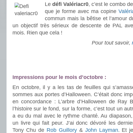
Le
défi Valériacr0
, c’est le combo de
que je forme avec ma copine
Valér
commun mais la bêtise et l’amour du 
un objectif très sérieux de descente de PAL av
mois. Rien que cela !
Pour tout savoir,
.
.
Impressions pour le mois d’octobre :
En octobre, il y a les tas de feuilles qui s’ama
sommes aux portes d’Halloween. C’était donc impor
en concordance : L’arbre d’Halloween de Ray Br
l’histoire sur le fond, sur la forme, c’est tout un aut
a eu du mal avec le rythme chanté. Au diapason, 
un livre qui fait peur. J’ai donc dévoré les derni
Tony Chu de
Rob Guillory
&
John Layman
. Et 