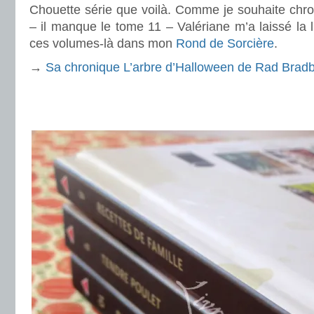
Chouette série que voilà. Comme je souhaite chro
– il manque le tome 11 – Valériane m’a laissé la l
ces volumes-là dans mon
Rond de Sorcière
.
→
Sa chronique L’arbre d’Halloween de Rad Brad
.
.