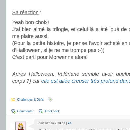
.
Sa réaction
:
Yeah bon choix!
J’ai bien aimé la trilogie, et celui-là a été loué de 
me plaire aussi.
(Pour la petite histoire, je pense l’avoir acheté 
d’Halloween, si je ne me trompe pas :-))
C’est parti pour Morwenna alors!
.
Après Halloween, Valériane semble avoir quel
corps ?) car
elle est allée creuser très profond dans
.
Challenges & Défis
Commenter
Trackback
06/11/2016 à 18:07 |
#1