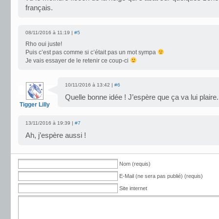
français.
08/11/2016 à 11:19 |
#5
Rho oui juste!
Puis c’est pas comme si c’était pas un mot sympa
Je vais essayer de le retenir ce coup-ci
10/11/2016 à 13:42 |
#6
Quelle bonne idée ! J’espère que ça va lui plaire.
Tigger Lilly
13/11/2016 à 19:39 |
#7
Ah, j’espère aussi !
Nom (requis)
E-Mail (ne sera pas publié) (requis)
Site internet