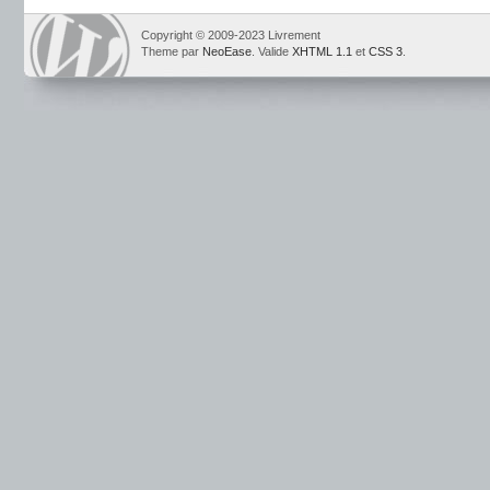
Copyright © 2009-2023 Livrement
Theme par
NeoEase
. Valide
XHTML 1.1
et
CSS 3
.