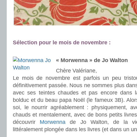
.
Sélection pour le mois de novembre :
.
.
« Morwenna » de Jo Walton
Chère Valériane,
Le mois de novembre est parfois un peu tristo
définitivement passée. Nous ne sommes plus dan
avec ses teintes chaudes et pas encore dans la
bolduc et du beau papa Noël (le fameux 3B). Alors,
soi, le nourrir agréablement : physiquement, av
chauds et mentalement, avec de bons petits livres.
découvrir
Morwenna
de Jo Walton, de la vie 
littéralement plongée dans les livres (et dans un un