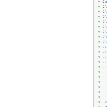
Cyr
DAB
DA
DA
DAN
DA
DA
DA
DAY
DE 
DE
DE
DE
DE
DE
DEN
DE
DE
DE
DE
DI