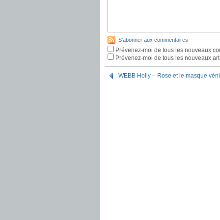
S'abonner aux commentaires
Prévenez-moi de tous les nouveaux co
Prévenez-moi de tous les nouveaux arti
WEBB Holly – Rose et le masque vénit