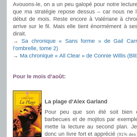
Avouons-le, on a un peu galopé pour notre lectur
que ma stratégie repose dessus – car nous ne 
début de mois. Reste encore à Valériane à chroni
arrive sur le fil. Mais elle tient énormément à se
dirait.
→
Sa chronique « Sans forme » de Gail Carri
l’ombrelle, tome 2)
→
Ma chronique « All Clear » de Connie Willis (Bli
.
Pour le mois d’août:
.
.
La plage d’Alex Garland
Pour peu que son été soit bien 
barbecues et de mojitos par exemple),
mette la lecture au second plan. Je m
donc un livre fort et apprécié
(91% des 