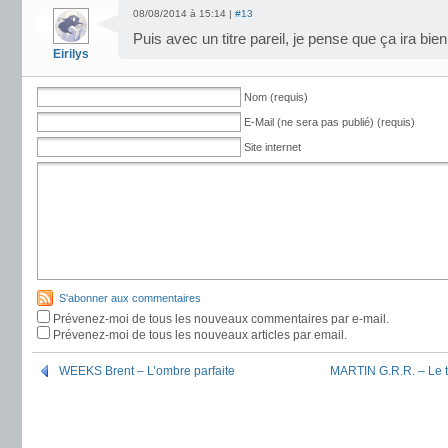
08/08/2014 à 15:14 |
#13
Puis avec un titre pareil, je pense que ça ira bien
Eirilys
Nom (requis)
E-Mail (ne sera pas publié) (requis)
Site internet
S'abonner aux commentaires
Prévenez-moi de tous les nouveaux commentaires par e-mail.
Prévenez-moi de tous les nouveaux articles par email.
WEEKS Brent – L’ombre parfaite
MARTIN G.R.R. – Le t