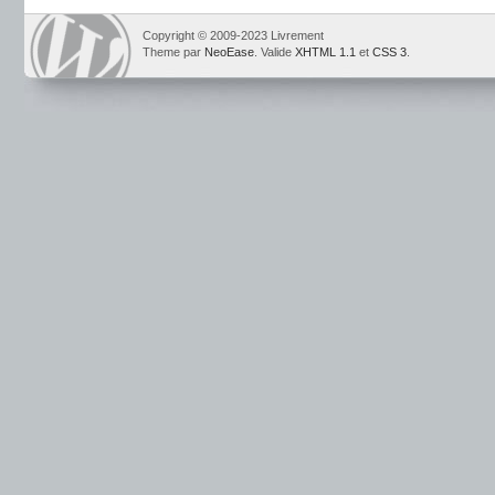
Copyright © 2009-2023 Livrement
Theme par
NeoEase
. Valide
XHTML 1.1
et
CSS 3
.