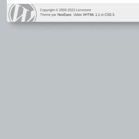
Copyright © 2009-2023 Livrement
Theme par
NeoEase
. Valide
XHTML 1.1
et
CSS 3
.