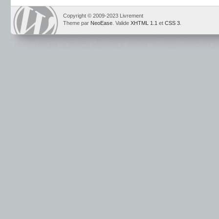
Copyright © 2009-2023 Livrement
Theme par
NeoEase
. Valide
XHTML 1.1
et
CSS 3
.