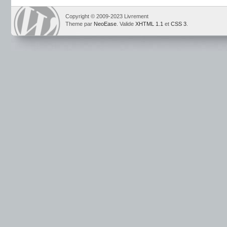
Copyright © 2009-2023 Livrement
Theme par
NeoEase
. Valide
XHTML 1.1
et
CSS 3
.