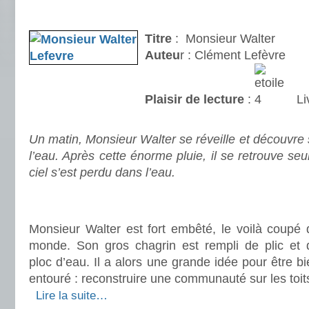
.
Titre
: Monsieur Walter
Auteu
r : Clément Lefèvre
Plaisir de lecture
:
Li
.
Un matin, Monsieur Walter se réveille et découvr
l’eau. Après cette énorme pluie, il se retrouve seu
ciel s’est perdu dans l’eau.
.
.
Monsieur Walter est fort embêté, le voilà coupé 
monde. Son gros chagrin est rempli de plic et 
ploc d’eau. Il a alors une grande idée pour être b
entouré : reconstruire une communauté sur les toi
.
Lire la suite…