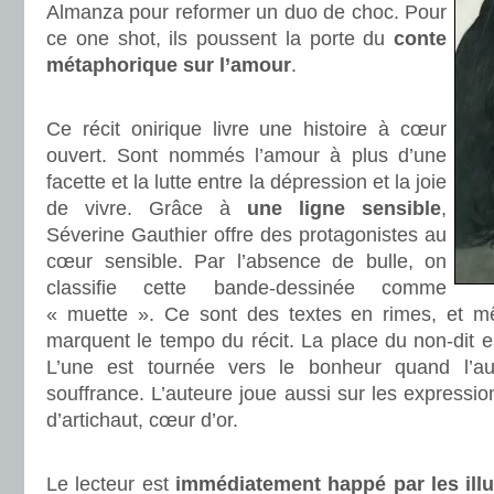
Almanza pour reformer un duo de choc. Pour
ce one shot, ils poussent la porte du
conte
métaphorique sur l’amour
.
.
Ce récit onirique livre une histoire à cœur
ouvert. Sont nommés l’amour à plus d’une
facette et la lutte entre la dépression et la joie
de vivre. Grâce à
une ligne sensible
,
Séverine Gauthier offre des protagonistes au
cœur sensible. Par l’absence de bulle, on
classifie cette bande-dessinée comme
« muette ». Ce sont des textes en rimes, et m
marquent le tempo du récit. La place du non-dit es
L’une est tournée vers le bonheur quand l’au
souffrance. L’auteure joue aussi sur les expressi
d’artichaut, cœur d’or.
.
Le lecteur est
immédiatement happé par les illu