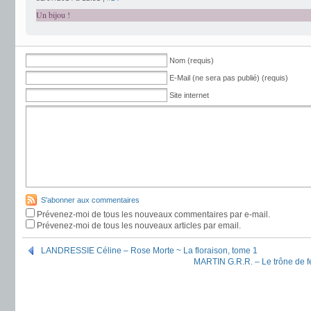
Un bijou !
Nom (requis)
E-Mail (ne sera pas publié) (requis)
Site internet
S'abonner aux commentaires
Prévenez-moi de tous les nouveaux commentaires par e-mail.
Prévenez-moi de tous les nouveaux articles par email.
LANDRESSIE Céline – Rose Morte ~ La floraison, tome 1
MARTIN G.R.R. – Le trône de f