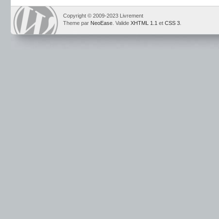
Copyright © 2009-2023 Livrement
Theme par
NeoEase
. Valide
XHTML 1.1
et
CSS 3
.