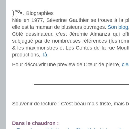
.
)°º•.
Biographies
Née en 1977, Séverine Gauthier se trouve à la pl
elle est la maman de plusieurs ouvrages.
Son blog
Côté dessinateur, c’est Jérémie Almanza qui offi
subjugué par de nombreuses références (les rom
& les maximonstres et Les Contes de la rue Mouff
productions,
là
.
Pour découvrir une preview de Cœur de pierre,
c’e
.
———————————————————
.
Souvenir de lecture
: C’est beau mais triste, mais
.
Dans le chaudron :