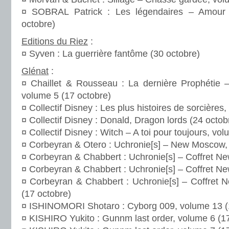
¤ SOBRAL Patrick : Les légendaires – Amour 
octobre)
Editions du Riez
:
¤ Syven : La guerrière fantôme (30 octobre)
Glénat
:
¤ Chaillet & Rousseau : La dernière Prophétie –
volume 5 (17 octobre)
¤ Collectif Disney : Les plus histoires de sorcières
¤ Collectif Disney : Donald, Dragon lords (24 octob
¤ Collectif Disney : Witch – A toi pour toujours, vo
¤ Corbeyran & Otero : Uchronie[s] – New Moscow, 
¤ Corbeyran & Chabbert : Uchronie[s] – Coffret N
¤ Corbeyran & Chabbert : Uchronie[s] – Coffret Ne
¤ Corbeyran & Chabbert : Uchronie[s] – Coffret 
(17 octobre)
¤ ISHINOMORI Shotaro : Cyborg 009, volume 13 (
¤ KISHIRO Yukito : Gunnm last order, volume 6 (1