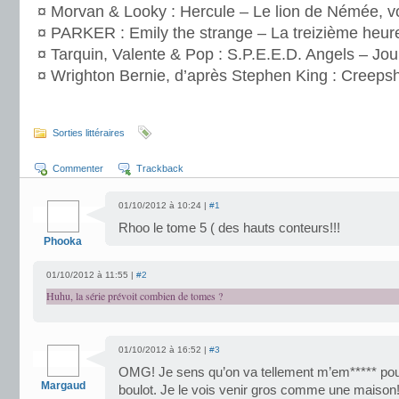
¤ Morvan & Looky : Hercule – Le lion de Némée, v
¤ PARKER : Emily the strange – La treizième heure
¤ Tarquin, Valente & Pop : S.P.E.E.D. Angels – Jou
¤ Wrighton Bernie, d’après Stephen King : Creeps
.
Sorties littéraires
Commenter
Trackback
01/10/2012 à 10:24 |
#1
Rhoo le tome 5 ( des hauts conteurs!!!
Phooka
01/10/2012 à 11:55 |
#2
Huhu, la série prévoit combien de tomes ?
01/10/2012 à 16:52 |
#3
OMG! Je sens qu’on va tellement m’em***** pour 
Margaud
boulot. Je le vois venir gros comme une maison! 