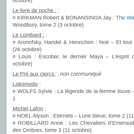
octobre)
Le livre de poche :
:
¤ KIRKMAN Robert & BONANSINGA Jay :
The Wa
Woodbury, tome 2 (3 octobre)
Le Lombard :
:
¤ Aronofsky, Handel & Henrichon : Noé – Et tout
(26 octobre)
¤ Louis : Escobar, le dernier Maya – L’esprit 
octobre)
Le Pré aux clercs:
:
non communiqué
Lokomodo
:
¤ WOLFS Sylvie : La légende de la femme louve 
1
Michel Lafon
:
¤ NOEL Alyson : Eternels – Lune bleue, tome 2 (11
¤ ROBILLARD Anne : Les Chevaliers d’Emerau
des Ombres, tome 3 (11 octobre)