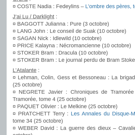
¤ COSTE Nadia : Fedeylins –
L’ombre des pères, 
J’ai Lu / Darklight
:
¤ BAGGOTT Julianna : Pure (3 octobre)
¤ LANG John : Le conseil de Suak (10 octobre)
¤ SAGAN Nick : Idlewild (10 octobre)
¤ PRICE Kalayna : Nécromancienne (10 octobre)
¤ STOKER Bram : Dracula (10 octobre)
¤ STOKER Bram : Le journal perdu de Bram Stoker
L’Atalante
:
¤ Lehman, Colin, Gess et Bessoneau : La brigade 
(25 octobre)
¤ NEGRETE Javier : Chroniques de Tramorée 
Tramorée, tome 4 (25 octobre)
¤ PAQUET Olivier : Le Melkine (25 octobre)
¤ PRATCHETT Terry :
Les Annales du Disque-
tome 34 (25 octobre)
¤ WEBER David : La guerre des dieux – Cavalie