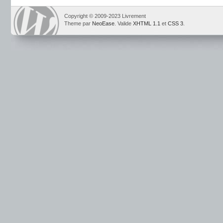
Copyright © 2009-2023 Livrement
Theme par
NeoEase
. Valide
XHTML 1.1
et
CSS 3
.