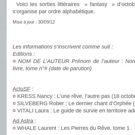
Voici les sorties littéraires » fantasy » d’oct
s’organise par ordre alphabétique.
Mise à jour : 30/09/12
.
.
Les informations s’inscrivent comme suit :
Editions :
¤ NOM DE L’AUTEUR Prénom de l’auteur : No
livre, tome n°# (date de parution)
.
ActuSF
:
¤ KRESS Nancy : L’une rêve, l’autre pas (18 octob
¤ SILVEBERG Rober : Le dernier chant d’Orphée (
¤ VITALI Laura : Le guide de survie en territoire ad
Ad Astra
:
¤ WHALE Laurent : Les Pierres du Rêve, tome 1