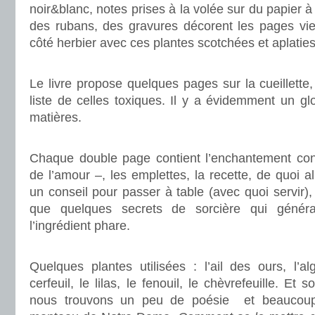
noir&blanc, notes prises à la volée sur du papier à 
des rubans, des gravures décorent les pages vieill
côté herbier avec ces plantes scotchées et aplaties
.
Le livre propose quelques pages sur la cueillette,
liste de celles toxiques. Il y a évidemment un gl
matières.
.
Chaque double page contient l’enchantement con
de l’amour –, les emplettes, la recette, de quoi a
un conseil pour passer à table (avec quoi servir), e
que quelques secrets de sorcière qui généra
l’ingrédient phare.
.
Quelques plantes utilisées : l’ail des ours, l’al
cerfeuil, le lilas, le fenouil, le chèvrefeuille. Et s
nous trouvons un peu de poésie et beaucou