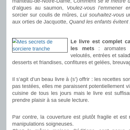
manteau-de-Notre-Dame,
Comment se le mettre d
d’algues au saumon,
Voulez-vous l’emmener e
sorcier sur coulis de mûres,
Lui souhaitez-vous u
aux orties de Jacquotte,
Quand les enfants évitent 
.
Le livre est complet ca
les mets
: aromates e
veloutés, entrées et sala
desserts et friandises, confitures et gelées, breuva
.
Il s’agit d’un beau livre à (s’) offrir : les recettes so
pas testées, elles me paraissent potentiellement via
cuisine de tous les jours mais le livre est suff
prendre plaisir à sa seule lecture.
.
Par contre, la couverture est plutôt fragile et 
manipulations soigneuses.