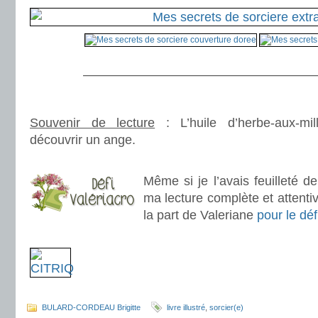
.
———————————————————
.
Souvenir de lecture
: L’huile d’herbe-aux-mill
découvrir un ange.
.
Même si je l’avais feuilleté de
ma lecture complète et attenti
la part de Valeriane
pour le déf
.
.
BULARD-CORDEAU Brigitte
livre illustré
,
sorcier(e)