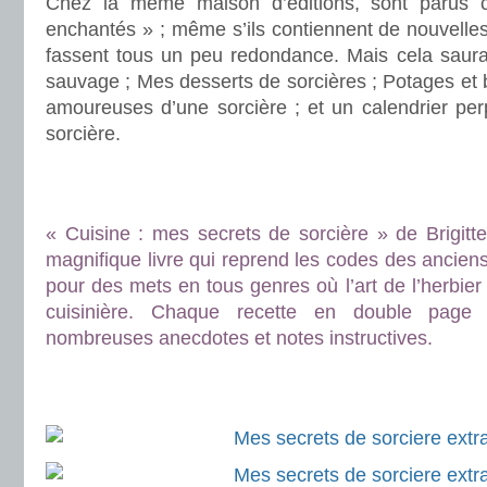
Chez la même maison d’éditions, sont parus c
enchantés » ; même s’ils contiennent de nouvelles r
fassent tous un peu redondance. Mais cela saura 
sauvage ; Mes desserts de sorcières ; Potages et 
amoureuses d’une sorcière ; et un calendrier per
sorcière.
.
.
« Cuisine : mes secrets de sorcière » de Brigitt
magnifique livre qui reprend les codes des anciens
pour des mets en tous genres où l’art de l’herbier
cuisinière. Chaque recette en double page
nombreuses anecdotes et notes instructives.
.
.