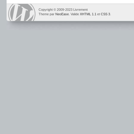
Copyright © 2009-2023 Livrement
Theme par
NeoEase
. Valide
XHTML 1.1
et
CSS 3
.