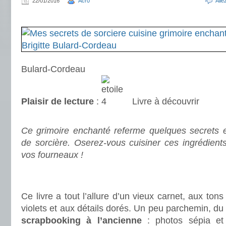
22/01/2016
Acr0
All
.
Bulard-Cordeau
Plaisir de lecture
:
Livre à découvrir
.
Ce grimoire enchanté referme quelques secrets 
de sorcière. Oserez-vous cuisiner ces ingrédient
vos fourneaux !
.
.
Ce livre a tout l’allure d’un vieux carnet, aux tons
violets et aux détails dorés. Un peu parchemin, du
scrapbooking à l’ancienne
: photos sépia et