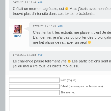
06/01/2019 à 18:46 |
#18
C’était un moment agréable, oui
Mais j’écris avec honnêtet
trouvé plus d’intensité dans ces textes précédents.
17/09/2019 à 16:45 |
#19
C’est tentant, les extraits me plaisent bien! Je dé
Hilde
L’an dernier, je n’ai pas pu profiter des prolonga
me fait plaisir de rattraper un peu!
17/09/2019 à 19:13 |
#20
Le challenge passe tellement vite
Les participations sont
j’ai du mal à lire tous les billets moi aussi.
Nom (requis)
E-Mail (ne sera pas publié) (requis)
Site internet