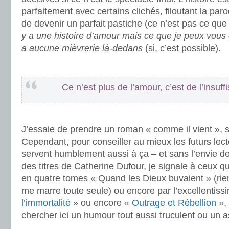
parfaitement avec certains clichés, filoutant la par
de devenir un parfait pastiche (ce n’est pas ce que 
y a une histoire d’amour mais ce que je peux vous co
a aucune mièvrerie là-dedans
(si, c’est possible).
.
Ce n’est plus de l’amour, c’est de l’insuf
.
J’essaie de prendre un roman « comme il vient », s
Cependant, pour conseiller au mieux les futurs le
servent humblement aussi à ça – et sans l’envie d
des titres de Catherine Dufour, je signale à ceux qui
en quatre tomes « Quand les Dieux buvaient » (rien q
me marre toute seule) ou encore par l’excellentis
l’immortalité
» ou encore «
Outrage et Rébellion
», 
chercher ici un humour tout aussi truculent ou un 