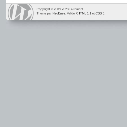
Copyright © 2009-2023 Livrement
Theme par
NeoEase
. Valide
XHTML 1.1
et
CSS 3
.