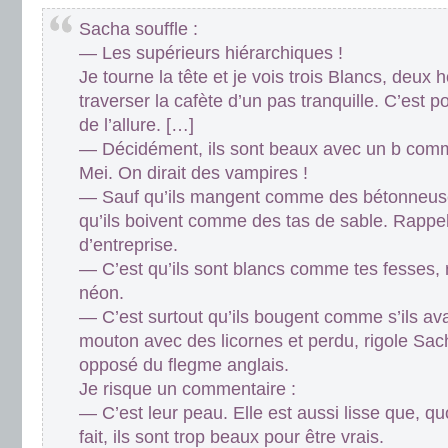
Sacha souffle :
— Les supérieurs hiérarchiques !
Je tourne la tête et je vois trois Blancs, de
traverser la cafète d’un pas tranquille. C’est po
de l’allure. […]
— Décidément, ils sont beaux avec un b comm
Mei. On dirait des vampires !
— Sauf qu’ils mangent comme des bétonneuse
qu’ils boivent comme des tas de sable. Rappel
d’entreprise.
— C’est qu’ils sont blancs comme tes fesses,
néon.
— C’est surtout qu’ils bougent comme s’ils ava
mouton avec des licornes et perdu, rigole Sach
opposé du flegme anglais.
Je risque un commentaire :
— C’est leur peau. Elle est aussi lisse que, qu
fait, ils sont trop beaux pour être vrais.