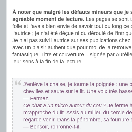
.
À noter que malgré les défauts mineurs que je s
agréable moment de lecture.
Les pages se sont t
folle et j’avais bien envie de savoir tout du long c
l’autrice ; je n’ai été déçue ni du déroulé de l’intri
Je n’ai pas suivi l’autrice sur ses publications chez
avec un plaisir authentique pour moi de la retrouve
fantastique. Titre et couverture – signée par Auréli
leur sens à la fin de la lecture.
.
J’enlève la chaise, je tourne la poignée : une 
chevilles et saute sur le lit. Une voix très bass
— Fermez.
Ce chat a un micro autour du cou ?
Je ferme à 
m’approche du lit. Assis au milieu du cercle d
regarde venir. Dans la pénombre, sa fourrure 
— Bonsoir, ronronne-t-il.