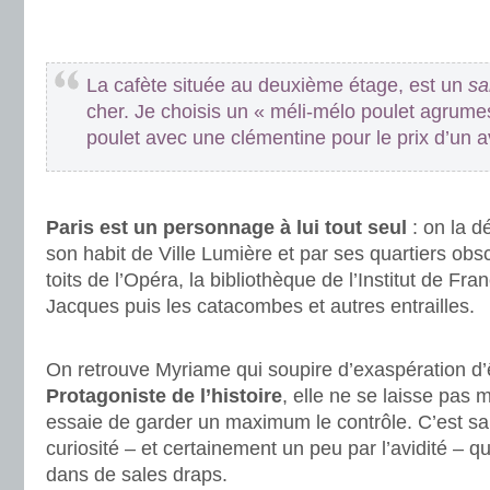
.
.
La cafète située au deuxième étage, est un
sa
cher. Je choisis un « méli-mélo poulet agrumes
poulet avec une clémentine pour le prix d’un a
.
Paris est un personnage à lui tout seul
: on la d
son habit de Ville Lumière et par ses quartiers obsc
toits de l’Opéra, la bibliothèque de l’Institut de Fran
Jacques puis les catacombes et autres entrailles.
.
On retrouve Myriame qui soupire d’exaspération d’ê
Protagoniste de l’histoire
, elle ne se laisse pas
essaie de garder un maximum le contrôle. C’est s
curiosité – et certainement un peu par l’avidité – qu
dans de sales draps.