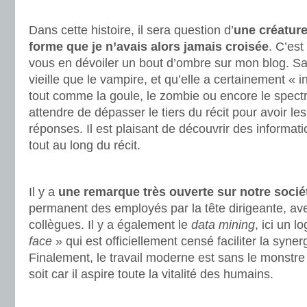
.
Dans cette histoire, il sera question d’
une créatur
forme que je n’avais alors jamais croisée
. C’est
vous en dévoiler un bout d’ombre sur mon blog. Sa
vieille que le vampire, et qu’elle a certainement « i
tout comme la goule, le zombie ou encore le spectr
attendre de dépasser le tiers du récit pour avoir le
réponses. Il est plaisant de découvrir des informati
tout au long du récit.
.
Il y a
une remarque très ouverte sur notre sociét
permanent des employés par la tête dirigeante, av
collègues. Il y a également le
data mining
, ici un 
face
» qui est officiellement censé faciliter la syne
Finalement, le travail moderne est sans le monstre 
soit car il aspire toute la vitalité des humains.
.