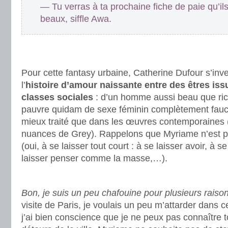
— Tu verras à ta prochaine fiche de paie qu’il
beaux, siffle Awa.
.
.
Pour cette fantasy urbaine, Catherine Dufour s’inve
l’
histoire d’amour naissante entre des êtres iss
classes sociales
: d’un homme aussi beau que rich
pauvre quidam de sexe féminin complètement fauché
mieux traité que dans les œuvres contemporaines 
nuances de Grey). Rappelons que Myriame n’est p
(oui, à se laisser tout court : à se laisser avoir, à se
laisser penser comme la masse,…).
.
Bon, je suis un peu chafouine pour plusieurs raiso
visite de Paris, je voulais un peu m’attarder dans c
j’ai bien conscience que je ne peux pas connaître to