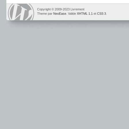
Copyright © 2009-2023 Livrement
Theme par
NeoEase
. Valide
XHTML 1.1
et
CSS 3
.