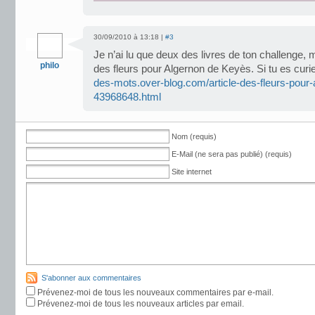
30/09/2010 à 13:18 |
#3
Je n’ai lu que deux des livres de ton challenge,
philo
des fleurs pour Algernon de Keyès. Si tu es cu
des-mots.over-blog.com/article-des-fleurs-pour-
43968648.html
Nom (requis)
E-Mail (ne sera pas publié) (requis)
Site internet
S'abonner aux commentaires
Prévenez-moi de tous les nouveaux commentaires par e-mail.
Prévenez-moi de tous les nouveaux articles par email.