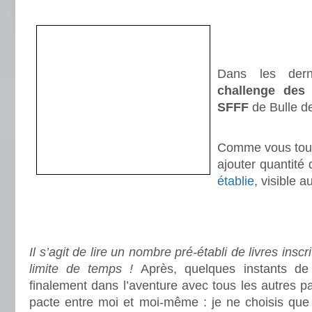
.
.
.
Dans les derni
challenge des
SFFF
de Bulle d
.
Comme vous tous,
ajouter quantité
établie
, visible 
.
.
Il s’agit de lire un nombre pré-établi de livres inscr
limite de temps !
Après, quelques instants de
finalement dans l’aventure avec tous les autres pa
pacte entre moi et moi-même : je ne choisis que 