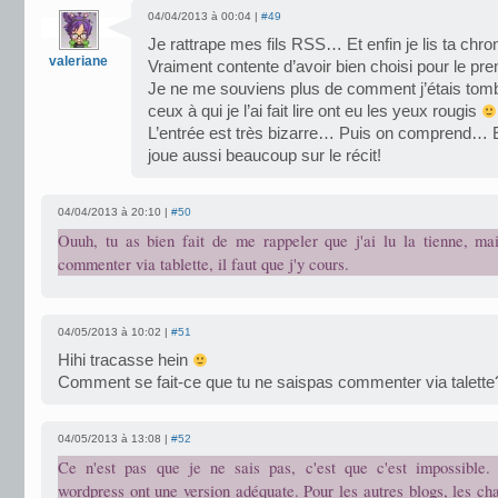
04/04/2013 à 00:04 |
#49
Je rattrape mes fils RSS… Et enfin je lis ta chro
valeriane
Vraiment contente d’avoir bien choisi pour le pre
Je ne me souviens plus de comment j’étais tom
ceux à qui je l’ai fait lire ont eu les yeux rougis
L’entrée est très bizarre… Puis on comprend… Et
joue aussi beaucoup sur le récit!
04/04/2013 à 20:10 |
#50
Ouuh, tu as bien fait de me rappeler que j'ai lu la tienne, ma
commenter via tablette, il faut que j'y cours.
04/05/2013 à 10:02 |
#51
Hihi tracasse hein
Comment se fait-ce que tu ne saispas commenter via talette
04/05/2013 à 13:08 |
#52
Ce n'est pas que je ne sais pas, c'est que c'est impossible.
wordpress ont une version adéquate. Pour les autres blogs, les c