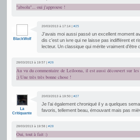
"absolu"... oui j'approuve !
20/03/2013 à 17:14 |
#25
J’avais moi aussi passé un excellent moment av
BlackWolf
dis c’est un ivre qui ne laisse pas indifférent et 
lecteur. Un classique qui mérite vraiment d’être 
28/03/2013 à 19:57 |
#26
Au vu du commentaire de Leiloona, il est aussi découvert sur les
;) Une très très bonne chose !
20/03/2013 à 19:50 |
#27
Je l’ai également chroniqué il y a quelques sem
La
favoris, tellement beau, émouvant mais pas mièv
Critiquante
28/03/2013 à 19:58 |
#28
Oui, tout à fait :)