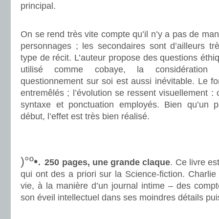
principal.
.
On se rend très vite compte qu’il n’y a pas de ma
personnages ; les secondaires sont d’ailleurs tr
type de récit. L’auteur propose des questions éthi
utilisé comme cobaye, la considération d
questionnement sur soi est aussi inévitable. Le fo
entremêlés ; l’évolution se ressent visuellement :
syntaxe et ponctuation employés. Bien qu’un p
début, l’effet est très bien réalisé.
.
.
)°º•.
250 pages, une grande claque
. Ce livre es
qui ont des a priori sur la Science-fiction. Charli
vie, à la manière d’un journal intime – des comp
son éveil intellectuel dans ses moindres détails pui
.