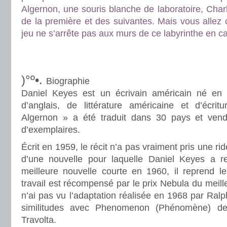
Algernon, une souris blanche de laboratoire, Charl
de la première et des suivantes. Mais vous allez
jeu ne s’arrête pas aux murs de ce labyrinthe en ca
.
.
)°º•.
Biographie
Daniel Keyes est un écrivain américain né en 1
d’anglais, de littérature américaine et d’écri
Algernon » a été traduit dans 30 pays et vend
d’exemplaires.
Écrit en 1959, le récit n’a pas vraiment pris une ri
d’une nouvelle pour laquelle Daniel Keyes a r
meilleure nouvelle courte en 1960, il reprend le 
travail est récompensé par le prix Nebula du meill
n’ai pas vu l’adaptation réalisée en 1968 par Ralp
similitudes avec Phenomenon (Phénomène) de
Travolta.