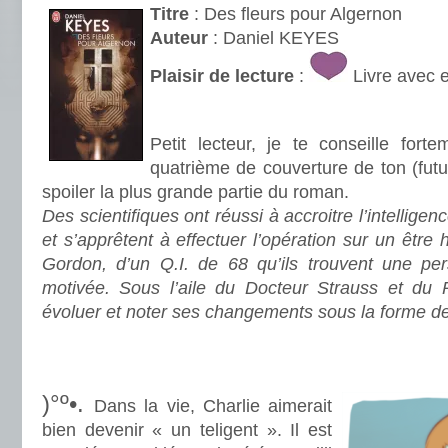
Titre
: Des fleurs pour Algernon
Auteur
: Daniel KEYES
Plaisir de lecture
:
Livre avec 
.
Petit lecteur, je te conseille fort
quatrième de couverture de ton (futu
spoiler la plus grande partie du roman.
Des scientifiques ont réussi à accroitre l’intellige
et s’apprêtent à effectuer l’opération sur un être
Gordon, d’un Q.I. de 68 qu’ils trouvent une pe
motivée. Sous l’aile du Docteur Strauss et du 
évoluer et noter ses changements sous la forme d
.
.
)°º•.
Dans la vie, Charlie aimerait
bien devenir « un teligent ». Il est