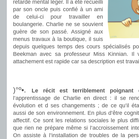
retardé mental léger. Il a été recueilli
par son oncle puis confié à un ami
de celui-ci pour travailler en
boulangerie. Charlie ne se souvient
guère de son passé. Assigné aux
menus travaux à la boutique, il suis
depuis quelques temps des cours spécialisés pour
Beekman avec sa professeur Miss Kinnian. Il 
attachement est rapide car sa description est travail
.
.
)°º•.
Le récit est terriblement poignant
c
l’apprentissage de Charlie en direct : il se r
évolution et d ses changements ; de ce qu’il étai
aussi de son environnement. En plus d’être cognit
affectif. Ce sont les relations sociales le plus dif
que rien ne prépare même si l’accroissement intel
On assiste à l’installation de troubles de la pe