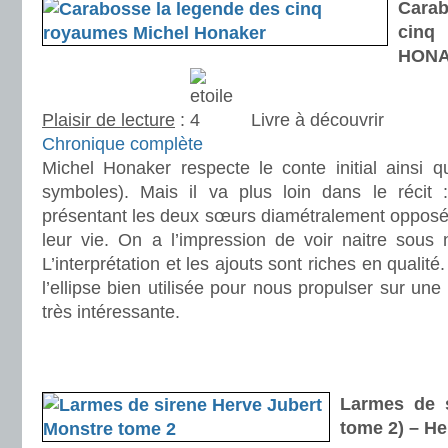
Carab
cinq
HON
Plaisir de lecture
:
Livre à découvrir
Chronique complète
Michel Honaker respecte le conte initial ainsi q
symboles). Mais il va plus loin dans le récit 
présentant les deux sœurs diamétralement opposée
leur vie. On a l’impression de voir naitre sous
L’interprétation et les ajouts sont riches en qualit
l’ellipse bien utilisée pour nous propulser sur une 
très intéressante.
.
.
Larmes de s
tome 2) – H