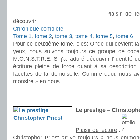
Plaisir de le
découvrir
Chronique complète
Tome 1
,
tome 2
,
tome 3
,
tome 4
,
tome 5
,
tome 6
Pour ce deuxième tome, c’est Onde qui devient la n
yeux, nous suivons toujours ce groupe de copai
M.O.N.S.T.R.E. Si j’ai adoré découvrir l’identité 
écriture pleine de force quant à sa description
facettes de la demoiselle. Comme quoi, nous av
monstre » en nous.
.
.
Le prestige – Christop
Plaisir de lecture
:
Christopher Priest arrive toujours à nous emmene