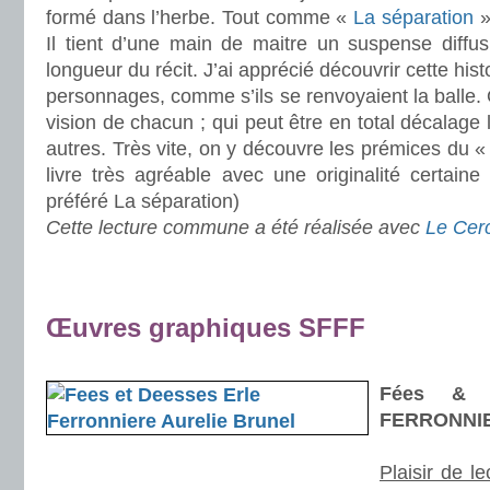
formé dans l’herbe. Tout comme «
La séparation
»,
Il tient d’une main de maitre un suspense diffus
longueur du récit. J’ai apprécié découvrir cette his
personnages, comme s’ils se renvoyaient la balle. 
vision de chacun ; qui peut être en total décalage
autres. Très vite, on y découvre les prémices du « p
livre très agréable avec une originalité certain
préféré La séparation)
Cette lecture commune a été réalisée avec
Le Cerc
.
.
Œuvres graphiques SFFF
.
.
Fées & 
FERRONNIE
Plaisir de le