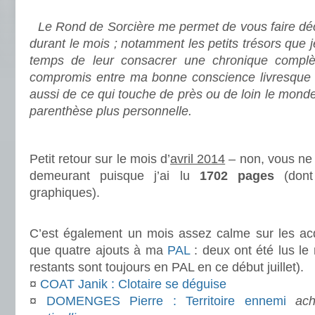
.
Le Rond de Sorcière me permet de vous faire déco
durant le mois ; notamment les petits trésors que 
temps de leur consacrer une chronique complè
compromis entre ma bonne conscience livresque e
aussi de ce qui touche de près ou de loin le mond
parenthèse plus personnelle.
.
Petit retour sur le mois d’
avril 2014
– non, vous ne 
demeurant puisque j’ai lu
1702 pages
(dont
graphiques).
.
C’est également un mois assez calme sur les acqui
que quatre ajouts à ma
PAL
: deux ont été lus le
restants sont toujours en PAL en ce début juillet).
¤
COAT Janik : Clotaire se déguise
¤
DOMENGES Pierre : Territoire ennemi
ac