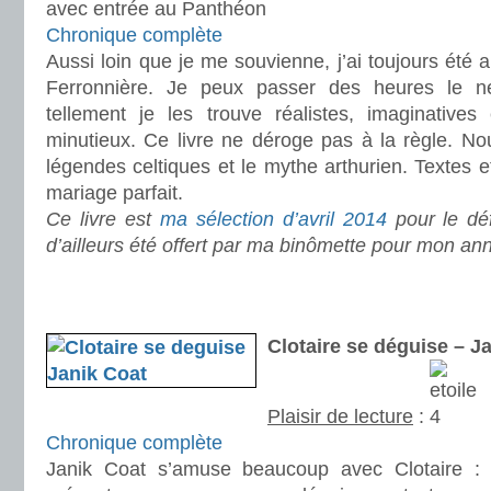
avec entrée au Panthéon
Chronique complète
Aussi loin que je me souvienne, j’ai toujours été 
Ferronnière. Je peux passer des heures le nez
tellement je les trouve réalistes, imaginatives
minutieux. Ce livre ne déroge pas à la règle. No
légendes celtiques et le mythe arthurien. Textes et
mariage parfait.
Ce livre est
ma sélection d’avril 2014
pour le déf
d’ailleurs été offert par ma binômette pour mon ann
.
.
Clotaire se déguise – 
Plaisir de lecture
:
Chronique complète
Janik Coat s’amuse beaucoup avec Clotaire :