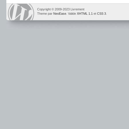
Copyright © 2009-2023 Livrement
Theme par
NeoEase
. Valide
XHTML 1.1
et
CSS 3
.