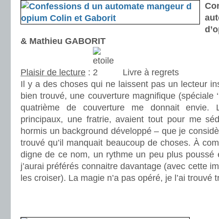
Co
au
d’
& Mathieu GABORIT
Plaisir de lecture
:
Livre à regrets
Il y a des choses qui ne laissent pas un lecteur i
bien trouvé, une couverture magnifique (spéciale ‘
quatrième de couverture me donnait envie.
principaux, une fratrie, avaient tout pour me sé
hormis un background développé – que je considèr
trouvé qu’il manquait beaucoup de choses. À com
digne de ce nom, un rythme un peu plus poussé 
j’aurai préférés connaitre davantage (avec cette i
les croiser). La magie n’a pas opéré, je l’ai trouvé 
.
.