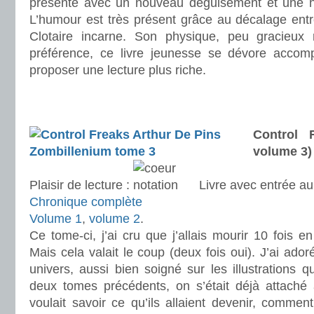
présente avec un nouveau déguisement et une n
L’humour est très présent grâce au décalage entr
Clotaire incarne. Son physique, peu gracieux 
préférence, ce livre jeunesse se dévore accom
proposer une lecture plus riche.
.
.
Control 
volume 3)
Plaisir de lecture :
Livre avec entrée a
Chronique complète
Volume 1
,
volume 2
.
Ce tome-ci, j’ai cru que j’allais mourir 10 fois e
Mais cela valait le coup (deux fois oui). J’ai ado
univers, aussi bien soigné sur les illustrations qu
deux tomes précédents, on s’était déjà attaché
voulait savoir ce qu’ils allaient devenir, comment