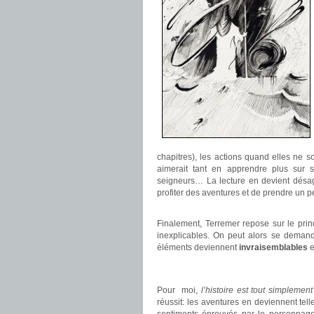
chapitres), les actions quand elles ne
aimerait tant en apprendre plus sur 
seigneurs… La lecture en devient désagr
profiter des aventures et de prendre un p
.
Finalement, Terremer repose sur le princ
inexplicables. On peut alors se demande
éléments deviennent
invraisemblables
e
.
.
Pour moi,
l’histoire est tout simplement
réussit: les aventures en deviennent tell