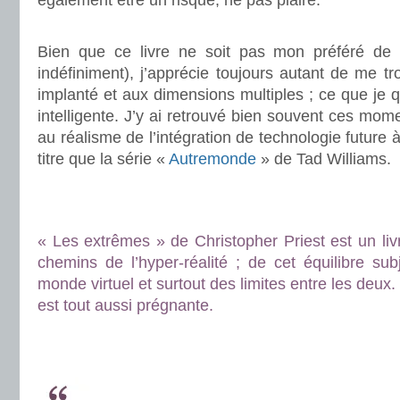
également être un risque, ne pas plaire.
.
Bien que ce livre ne soit pas mon préféré de l
indéfiniment), j’apprécie toujours autant de me tr
implanté et aux dimensions multiples ; ce que je qu
intelligente. J’y ai retrouvé bien souvent ces mom
au réalisme de l’intégration de technologie futur
titre que la série «
Autremonde
» de Tad Williams.
.
.
« Les extrêmes » de Christopher Priest est un livr
chemins de l’hyper-réalité ; de cet équilibre subj
monde virtuel et surtout des limites entre les deux.
est tout aussi prégnante.
.
.