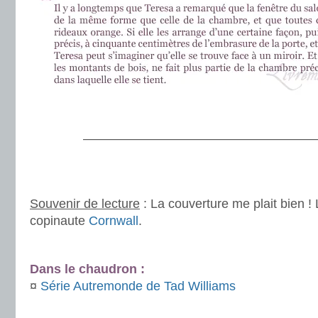
.
———————————————————
.
.
Souvenir de lecture
: La couverture me plait bien 
copinaute
Cornwall
.
.
Dans le chaudron :
¤
Série Autremonde de Tad Williams
.