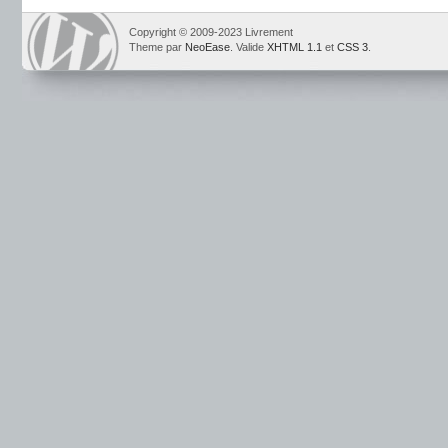
Copyright © 2009-2023 Livrement
Theme par
NeoEase
. Valide
XHTML 1.1
et
CSS 3
.