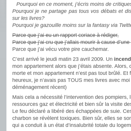
Pourquoi en ce moment, j’écris moins de critique
Pourquoi je ne partage pas tous vos débats et di
sur les livres?
Pourquoi je gazouille moins sur la fantasy via Twitt
Parce que j’ai eu un rapport coriace à rédiger,
Parce que j’ai cru que j’allais mourir à cause d’un
Parce que j’ai vécu votre pire cauchemar.
C’est arrivé le jeudi matin 23 avril 2009. Un
incen
mon appartement alors que j’étais absente. Alors, c
morte et mon appartement n’est pas tout brûlé. Et 
heureux, je n’avais pas TOUS mes livres avec moi
déménagement récent)
Mais cela a nécessité l’intervention des pompiers, 
ressources gaz et électricité et bien sûr la visite de
Le feu déclaré a libéré des échappées de suie. Ce
charbon se révèlent toxiques. Bien sûr, elles se so
qui a conduit à un état d’insalubrité totale du logem