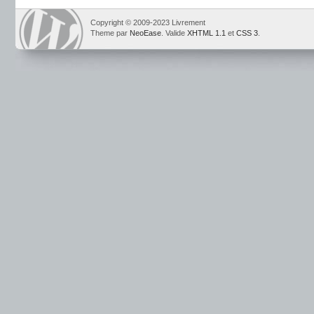
Copyright © 2009-2023 Livrement
Theme par
NeoEase
. Valide
XHTML 1.1
et
CSS 3
.