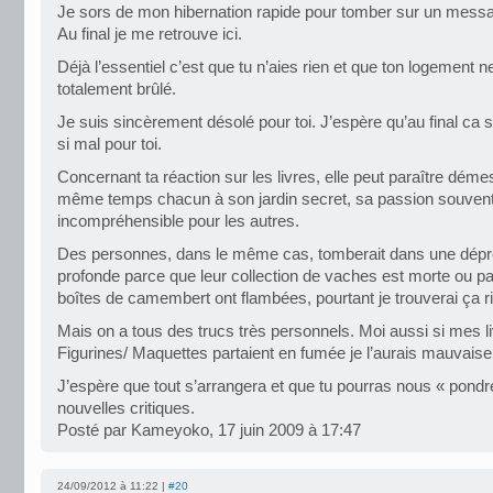
Je sors de mon hibernation rapide pour tomber sur un messag
Au final je me retrouve ici.
Déjà l’essentiel c’est que tu n’aies rien et que ton logement n
totalement brûlé.
Je suis sincèrement désolé pour toi. J’espère qu’au final ca 
si mal pour toi.
Concernant ta réaction sur les livres, elle peut paraître dém
même temps chacun à son jardin secret, sa passion souven
incompréhensible pour les autres.
Des personnes, dans le même cas, tomberait dans une dépr
profonde parce que leur collection de vaches est morte ou p
boîtes de camembert ont flambées, pourtant je trouverai ça ri
Mais on a tous des trucs très personnels. Moi aussi si mes 
Figurines/ Maquettes partaient en fumée je l’aurais mauvaise
J’espère que tout s’arrangera et que tu pourras nous « pondr
nouvelles critiques.
Posté par Kameyoko, 17 juin 2009 à 17:47
24/09/2012 à 11:22 |
#20