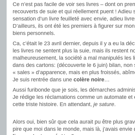
Ce n’est pas facile de voir ses livres – dont on pre
recouverts de suie et qui réellement puent ! Adieu 
sensation d’un livre feuilleté avec envie, adieu liv
D’ailleurs, ils ont été les premiers à figurer sur mo
biens personnels.
Ca, c’était le 23 avril dernier, depuis il y a eu la dé
les livres ne sentent plus la suie, mais ils restent no
malheureusement, la société a mal manipulés les l
dans des cartons: (découverte le 6 juin) bilan, non 
« sales » d’apparence, mais en plus froissés, abîm
Je suis rentrée dans une
colère noire
…
Aussi furibonde que je sois, les démarches adminis
Je rédige les réclamations comme un automate et
cette triste histoire. En attendant,
je sature
.
.
Alors oui, bien sûr que cela aurait pu être plus gra
pire que moi dans le monde, mais là, j’avais envie