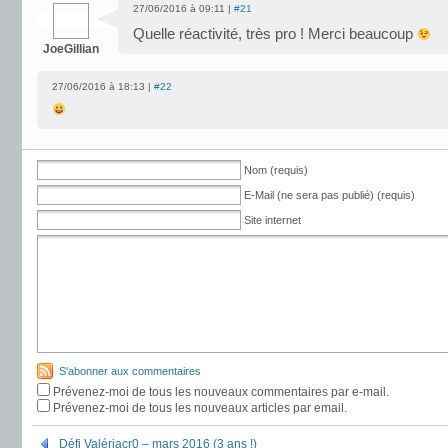
27/06/2016 à 09:11 |
#21
Quelle réactivité, très pro ! Merci beaucoup
JoeGillian
27/06/2016 à 18:13 |
#22
Nom (requis)
E-Mail (ne sera pas publié) (requis)
Site internet
S'abonner aux commentaires
Prévenez-moi de tous les nouveaux commentaires par e-mail.
Prévenez-moi de tous les nouveaux articles par email.
Défi Valériacr0 – mars 2016 (3 ans !)