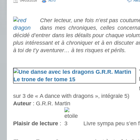
04/03/2016
Acr0
All
.
Cher lecteur, une fois n’est pas coutume
dans mes chroniques, celles concernan
décidé d’entrer dans les détails pour chaque volum
plus intéressant et à chroniquer et à en discuter av
à toi de t’y aventurer… à tes risques et périls.
.
sur 3 de « A dance with dragons », intégrale 5)
Auteur
: G.R.R. Martin
Plaisir de lecture
:
Livre sympa peu s’en f
.