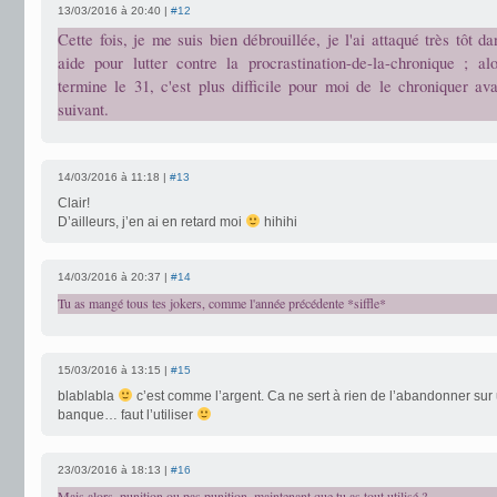
13/03/2016 à 20:40 |
#12
Cette fois, je me suis bien débrouillée, je l'ai attaqué très tôt d
aide pour lutter contre la procrastination-de-la-chronique ; al
termine le 31, c'est plus difficile pour moi de le chroniquer av
suivant.
14/03/2016 à 11:18 |
#13
Clair!
D’ailleurs, j’en ai en retard moi
hihihi
14/03/2016 à 20:37 |
#14
Tu as mangé tous tes jokers, comme l'année précédente *siffle*
15/03/2016 à 13:15 |
#15
blablabla
c’est comme l’argent. Ca ne sert à rien de l’abandonner su
banque… faut l’utiliser
23/03/2016 à 18:13 |
#16
Mais alors, punition ou pas punition, maintenant que tu as tout utilisé ?