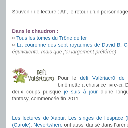
.
Souvenir de lecture
: Ah, le retour d’un personnage 
.
Dans le chaudron :
¤
Tous les tomes du Trône de fer
¤
La couronne des sept royaumes de David B. C
équivalente, mais que j’ai largement préférée)
.
.
Pour le
défi Valériacr0 de f
binômette a choisi ce livre-ci. 
deux coups puisque
je suis à jour
d’une longu
fantasy, commencée fin 2011.
.
Les lectures de Xapur
,
Les singes de l’espace (
(Carole)
,
Nevertwhere
ont aussi dansé dans l’arèn