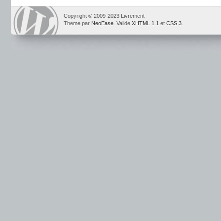
Copyright © 2009-2023 Livrement
Theme par
NeoEase
. Valide
XHTML 1.1
et
CSS 3
.