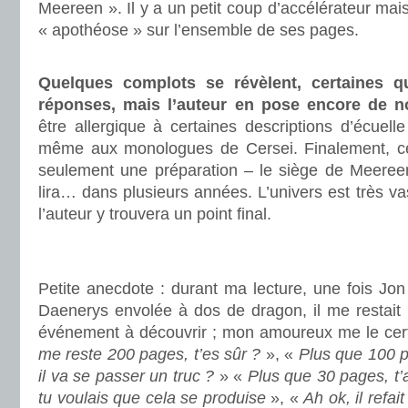
Meereen ». Il y a un petit coup d’accélérateur mai
« apothéose » sur l’ensemble de ses pages.
.
Quelques complots se révèlent, certaines q
réponses, mais l’auteur en pose encore de n
être allergique à certaines descriptions d’écuell
même aux monologues de Cersei. Finalement, c
seulement une préparation – le siège de Meereen
lira… dans plusieurs années. L’univers est très v
l’auteur y trouvera un point final.
.
.
Petite anecdote : durant ma lecture, une fois Jo
Daenerys envolée à dos de dragon, il me restait p
événement à découvrir ; mon amoureux me le certi
me reste 200 pages, t’es sûr ?
», «
Plus que 100 
il va se passer un truc ?
» «
Plus que 30 pages, t’a
tu voulais que cela se produise
», «
Ah ok, il refait