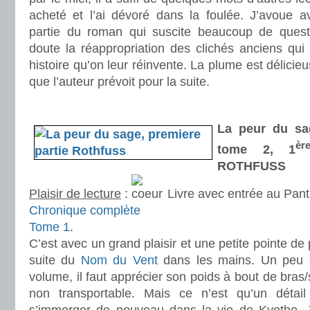
acheté et l’ai dévoré dans la foulée. J’avoue av
partie du roman qui suscite beaucoup de quest
doute la réappropriation des clichés anciens qui 
histoire qu’on leur réinvente. La plume est délicieu
que l’auteur prévoit pour la suite.
.
La peur du sa
èr
tome 2, 1
ROTHFUSS
Plaisir de lecture
:
Livre avec entrée au Pan
Chronique complète
Tome 1
.
C’est avec un grand plaisir et une petite pointe de p
suite du
Nom du Vent
dans les mains. Un peu 
volume, il faut apprécier son poids à bout de bras/
non transportable. Mais ce n’est qu’un déta