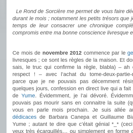
.
Le Rond de Sorcière me permet de vous faire déco
durant le mois ; notamment les petits trésors que 
temps de leur consacrer une chronique complè
compromis entre ma bonne conscience livresque e
.
Ce mois de
novembre 2012
commence par le
ge
livresques ; ce sont les règles de la maison. Et d
sais, le truc qui confirme la règle, blabla) – ah
respect ! – avec l’achat du tome-deux-partie-d
parce que je ne pouvais pas décemment résister
quelques jours, confession en direct live qui a fait 
de
Yume
. Évidemment, je l’ai dévoré. Évidemme
pouvais pas mourir sans en connaitre la suite (qu
vous en parle mois prochain. Je suis allée 
dédicaces
de Barbara Canepa et Guillaume Bi
Yume ; autant te dire que c’était génial *_* (cec
yeux très écarquillés… ou simplement en forme d’