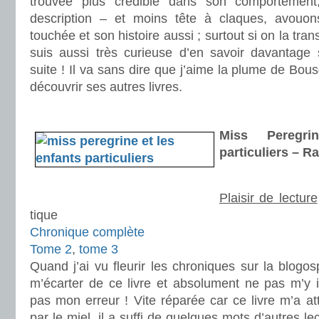
trouvée plus crédible dans son comportemen
description – et moins tête à claques, avouons
touchée et son histoire aussi ; surtout si on la tr
suis aussi très curieuse d’en savoir davantage
suite ! Il va sans dire que j’aime la plume de Bousq
découvrir ses autres livres.
.
Miss Peregri
particuliers – 
Plaisir de lecture
tique
Chronique complète
Tome 2
,
tome 3
Quand j’ai vu fleurir les chroniques sur la blogos
m’écarter de ce livre et absolument ne pas m’y i
pas mon erreur ! Vite réparée car ce livre m’a a
par le miel, il a suffi de quelques mots d’autres lect