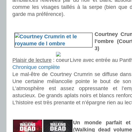
ambiances relevées par du noir et blanc absolum
comme les visages taillés à la serpe (bien que
garde ma préférence).
.
Courtney Crum
l’ombre (Cour
3)
Plaisir de lecture
:
Livre avec entrée au Pan
Chronique complète
Le mal-être de Courtney Crumrin se diffuse dans 
Une certaine mélancolie pointe le bout de son
L’atmosphère est assez oppressante et l’emp
astucieux. De grands aplats noirs et blancs renforce
L’histoire est très prenante et n’épargne rien au lec
.
Un monde parfait et
(Walking dead volume