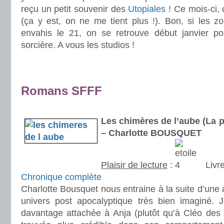
reçu un petit souvenir des
Utopiales
! Ce mois-ci,
(ça y est, on ne me tient plus !). Bon, si les 
envahis le 21, on se retrouve début janvier po
sorcière. A vous les studios !
.
.
Romans SFFF
.
Les chimères de l’aube (La 
– Charlotte BOUSQUET
Plaisir de lecture
:
Livre
Chronique complète
Charlotte Bousquet nous entraine à la suite d’une 
univers post apocalyptique très bien imaginé. 
davantage attachée à Anja (plutôt qu’à Cléo de