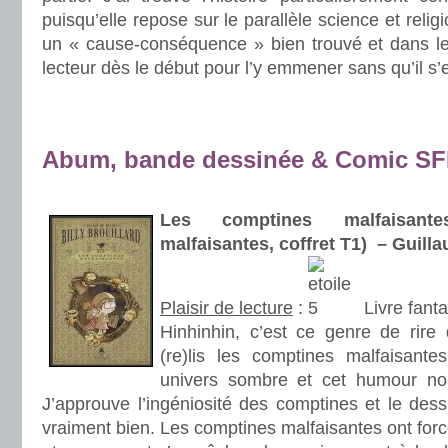
puisqu’elle repose sur le parallèle science et relig
un « cause-conséquence » bien trouvé et dans les
lecteur dès le début pour l’y emmener sans qu’il s’
.
.
Abum, bande dessinée & Comic S
.
Les comptines malfaisant
malfaisantes, coffret T1) – Guil
Plaisir de lecture
:
Livre fant
Hinhinhin, c’est ce genre de rir
(re)lis les comptines malfaisant
univers sombre et cet humour noi
J’approuve l’ingéniosité des comptines et le dess
vraiment bien. Les comptines malfaisantes ont forc