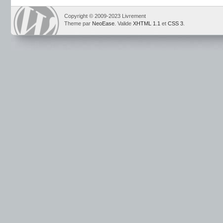
Copyright © 2009-2023 Livrement
Theme par
NeoEase
. Valide
XHTML 1.1
et
CSS 3
.