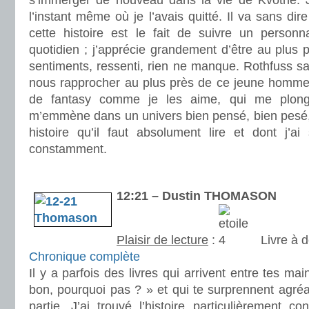
s’immerger de nouveau dans la vie de Kvothe. J’
l’instant même où je l’avais quitté. Il va sans di
cette histoire est le fait de suivre un person
quotidien ; j’apprécie grandement d’être au plus p
sentiments, ressenti, rien ne manque. Rothfuss s
nous rapprocher au plus près de ce jeune homme. 
de fantasy comme je les aime, qui me plonge
m’emmène dans un univers bien pensé, bien pesé, 
histoire qu’il faut absolument lire et dont j’
constamment.
.
12:21 – Dustin THOMASON
Plaisir de lecture
:
Livre à d
Chronique complète
Il y a parfois des livres qui arrivent entre tes mai
bon, pourquoi pas ? » et qui te surprennent agréab
partie. J’ai trouvé l’histoire particulièrement co