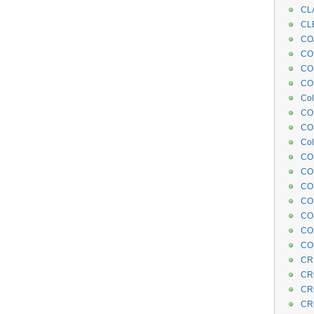
CL
CL
CO
COE
CO
COL
Col
CO
CO
Col
CO
CO
CO
CO
CO
CO
CO
CR
CR
CR
CR