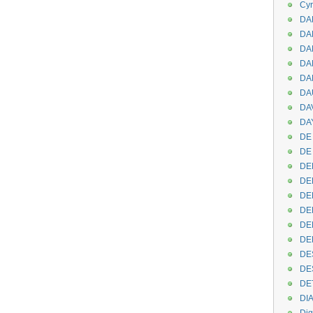
Cyr
DAB
DA
DA
DAN
DA
DA
DA
DAY
DE 
DE
DE
DE
DE
DE
DEN
DE
DE
DE
DE
DI