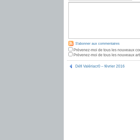
S'abonner aux commentaires
Prévenez-moi de tous les nouveaux co
Prévenez-moi de tous les nouveaux arti
Défi Valériacr0 – février 2016