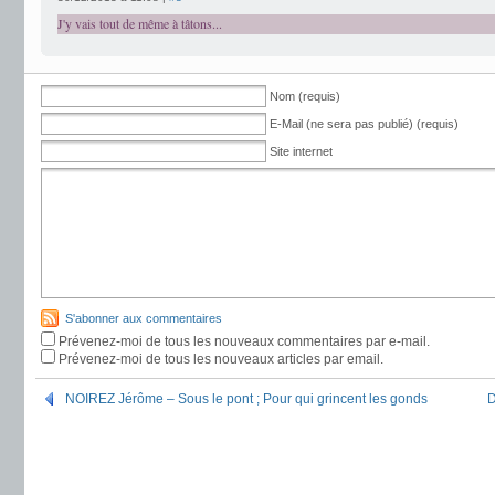
J'y vais tout de même à tâtons...
Nom (requis)
E-Mail (ne sera pas publié) (requis)
Site internet
S'abonner aux commentaires
Prévenez-moi de tous les nouveaux commentaires par e-mail.
Prévenez-moi de tous les nouveaux articles par email.
NOIREZ Jérôme – Sous le pont ; Pour qui grincent les gonds
D