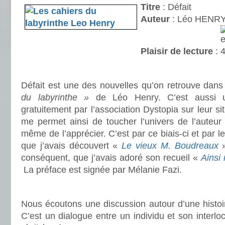
Titre
: Défait
Auteur
: Léo HENR
Plaisir de lecture
:
.
Défait est une des nouvelles qu’on retrouve dans
du labyrinthe »
de Léo Henry. C’est aussi u
gratuitement par l’association Dystopia sur leur sit
me permet ainsi de toucher l’univers de l’auteur 
même de l’apprécier. C’est par ce biais-ci et par l
que j’avais découvert «
Le vieux M. Boudreaux
conséquent, que j’avais adoré son recueil «
Ainsi
La préface est signée par Mélanie Fazi.
.
Nous écoutons une discussion autour d’une histoi
C’est un dialogue entre un individu et son interl