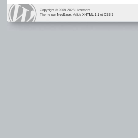
Copyright © 2009-2023 Livrement
Theme par
NeoEase
. Valide
XHTML 1.1
et
CSS 3
.