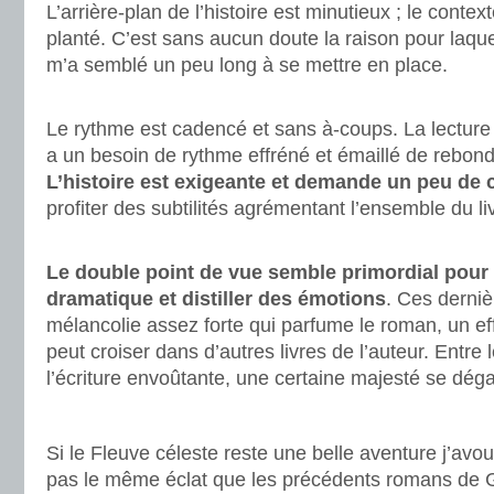
L’arrière-plan de l’histoire est minutieux ; le contex
planté. C’est sans aucun doute la raison pour laqu
m’a semblé un peu long à se mettre en place.
.
Le rythme est cadencé et sans à-coups. La lecture es
a un besoin de rythme effréné et émaillé de rebond
L’histoire est exigeante et demande un peu de 
profiter des subtilités agrémentant l’ensemble du li
.
Le double point de vue semble primordial pour
dramatique et distiller des émotions
. Ces derniè
mélancolie assez forte qui parfume le roman, un ef
peut croiser dans d’autres livres de l’auteur. Entre 
l’écriture envoûtante, une certaine majesté se déga
.
Si le Fleuve céleste reste une belle aventure j’avou
pas le même éclat que les précédents romans de 