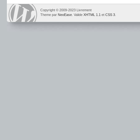
Copyright © 2009-2023 Livrement
Theme par
NeoEase
. Valide
XHTML 1.1
et
CSS 3
.