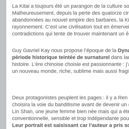
La Kitai a toujours été un parangon de la culture s
Malheureusement, depuis la perte des quatorze cir
abandonnées au nouvel empire des barbares, la Ki
rayonnement. C’est une civilisation tout en émerve
contradictions qui tente de trouver maintenant un éq
.
Guy Gavriel Kay nous propose l’époque de la
Dyna
période historique teintée de surnaturel
dans la
histoire. L’ère chinoise choisie est passionnante : j
un nouveau monde, riche, sublime mais aussi fragile
.
.
Deux protagonistes peuplent les pages : il y a Ren
choisira la voie du banditisme avant de devenir un 
Lin Shan, une jeune femme bien née mais qui a ét
conventionnelle, sensible et trop indépendante pou
Leur portrait est saisissant car l’auteur a pris s