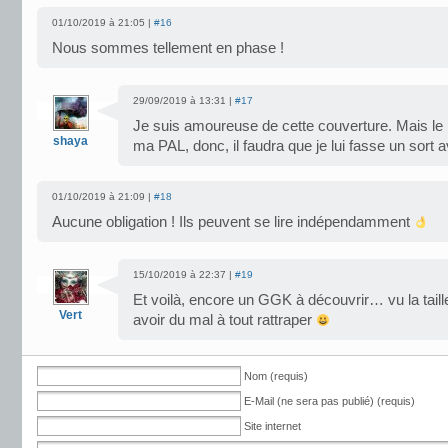
01/10/2019 à 21:05 |
#16
Nous sommes tellement en phase !
29/09/2019 à 13:31 |
#17
Je suis amoureuse de cette couverture. Mais le
shaya
ma PAL, donc, il faudra que je lui fasse un sort a
01/10/2019 à 21:09 |
#18
Aucune obligation ! Ils peuvent se lire indépendamment
15/10/2019 à 22:37 |
#19
Et voilà, encore un GGK à découvrir… vu la taill
Vert
avoir du mal à tout rattraper
Nom (requis)
E-Mail (ne sera pas publié) (requis)
Site internet