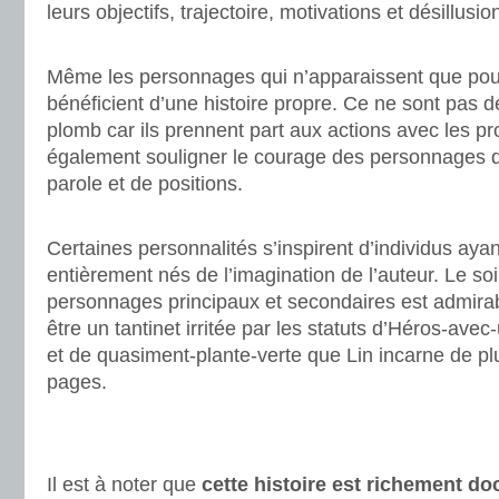
leurs objectifs, trajectoire, motivations et désillusio
.
Même les personnages qui n’apparaissent que po
bénéficient d’une histoire propre. Ce ne sont pas d
plomb car ils prennent part aux actions avec les p
également souligner le courage des personnages d
parole et de positions.
.
Certaines personnalités s’inspirent d’individus ayan
entièrement nés de l’imagination de l’auteur. Le so
personnages principaux et secondaires est admirab
être un tantinet irritée par les statuts d’Héros-av
et de quasiment-plante-verte que Lin incarne de plu
pages.
.
.
Il est à noter que
cette histoire est richement d