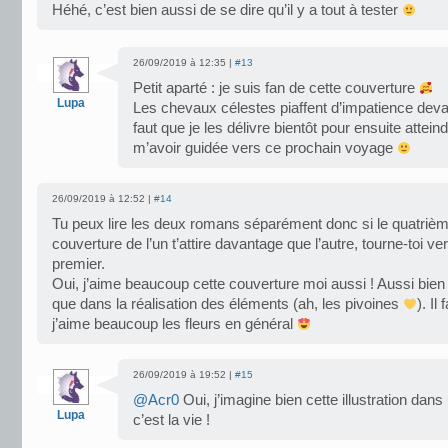
Héhé, c’est bien aussi de se dire qu’il y a tout à tester
26/09/2019 à 12:35 |
#13
Petit aparté : je suis fan de cette couverture
Lupa
Les chevaux célestes piaffent d’impatience devant
faut que je les délivre bientôt pour ensuite atte
m’avoir guidée vers ce prochain voyage
26/09/2019 à 12:52 |
#14
Tu peux lire les deux romans séparément donc si le quatriè
couverture de l’un t’attire davantage que l’autre, tourne-toi v
premier.
Oui, j’aime beaucoup cette couverture moi aussi ! Aussi bien
que dans la réalisation des éléments (ah, les pivoines
). Il
j’aime beaucoup les fleurs en général
26/09/2019 à 19:52 |
#15
@Acr0
Oui, j’imagine bien cette illustration dans
Lupa
c’est la vie !