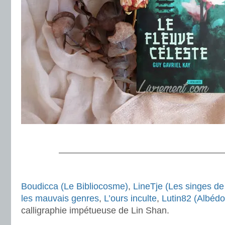
.
———————————————————
.
Boudicca (Le Bibliocosme)
,
LineTje (Les singes de
les mauvais genres
,
L’ours inculte
,
Lutin82 (Albédo
calligraphie impétueuse de Lin Shan.