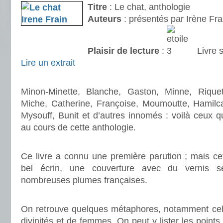
Titre
: Le chat, anthologie
Auteurs
: présentés par Irène Fra
Plaisir de lecture
:
Livre 
Lire un extrait
.
Minon-Minette, Blanche, Gaston, Minne, Riquet,
Miche, Catherine, Françoise, Moumoutte, Hamilca
Mysouff, Bunit et d’autres innomés : voilà ceux q
au cours de cette anthologie.
.
Ce livre a connu une première parution ; mais cett
bel écrin, une couverture avec du vernis sé
nombreuses plumes françaises.
.
On retrouve quelques métaphores, notamment celle
divinités et de femmes. On peut y lister les points