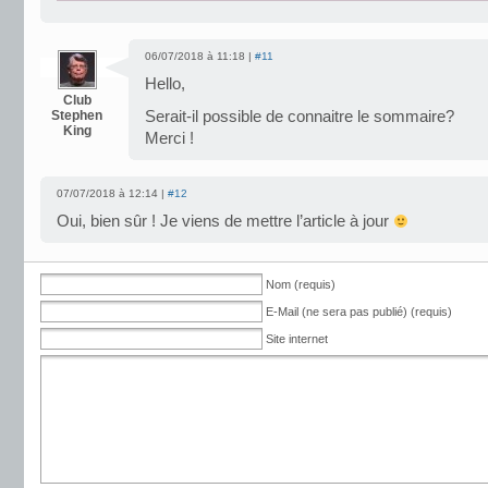
06/07/2018 à 11:18 |
#11
Hello,
Club
Stephen
Serait-il possible de connaitre le sommaire?
King
Merci !
07/07/2018 à 12:14 |
#12
Oui, bien sûr ! Je viens de mettre l’article à jour
Nom (requis)
E-Mail (ne sera pas publié) (requis)
Site internet