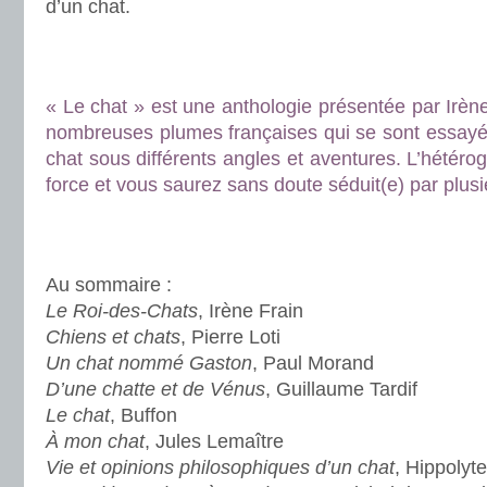
d’un chat.
.
.
« Le chat » est une anthologie présentée par Irène
nombreuses plumes françaises qui se sont essayé 
chat sous différents angles et aventures. L’hétérogé
force et vous saurez sans doute séduit(e) par plusi
.
.
Au sommaire :
Le Roi-des-Chats
, Irène Frain
Chiens et chats
, Pierre Loti
Un chat nommé Gaston
, Paul Morand
D’une chatte et de Vénus
, Guillaume Tardif
Le chat
, Buffon
À mon chat
, Jules Lemaître
Vie et opinions philosophiques d’un chat
, Hippolyt