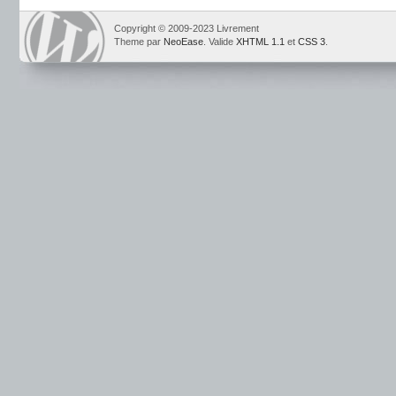
Copyright © 2009-2023 Livrement
Theme par
NeoEase
. Valide
XHTML 1.1
et
CSS 3
.