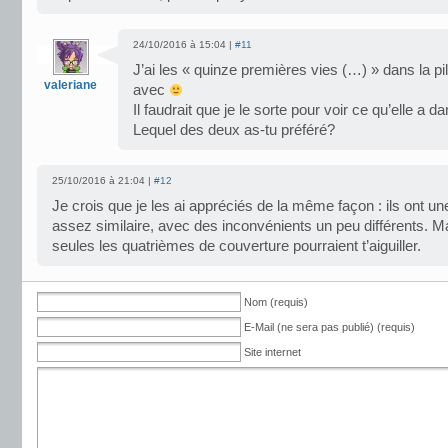
24/10/2016 à 15:04 |
#11
J’ai les « quinze premières vies (…) » dans la pi
valeriane
avec
Il faudrait que je le sorte pour voir ce qu’elle a d
Lequel des deux as-tu préféré?
25/10/2016 à 21:04 |
#12
Je crois que je les ai appréciés de la même façon : ils ont un
assez similaire, avec des inconvénients un peu différents. M
seules les quatrièmes de couverture pourraient t’aiguiller.
Nom (requis)
E-Mail (ne sera pas publié) (requis)
Site internet