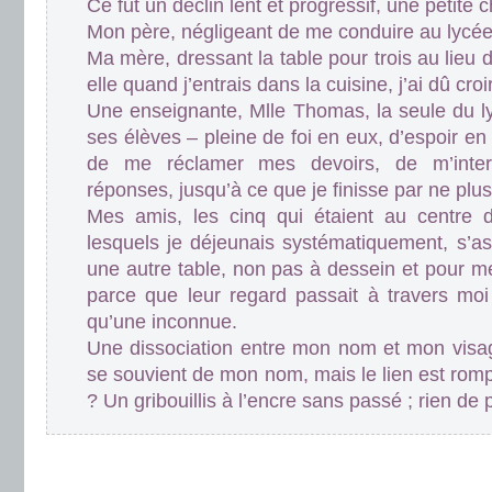
Ce fut un déclin lent et progressif, une petite c
Mon père, négligeant de me conduire au lycée
Ma mère, dressant la table pour trois au lieu d
elle quand j’entrais dans la cuisine, j’ai dû croi
Une enseignante, Mlle Thomas, la seule du ly
ses élèves – pleine de foi en eux, d’espoir en
de me réclamer mes devoirs, de m’inter
réponses, jusqu’à ce que je finisse par ne plus
Mes amis, les cinq qui étaient au centre
lesquels je déjeunais systématiquement, s’a
une autre table, non pas à dessein et pour me
parce que leur regard passait à travers moi 
qu’une inconnue.
Une dissociation entre mon nom et mon visa
se souvient de mon nom, mais le lien est rom
? Un gribouillis à l’encre sans passé ; rien de 
.
.