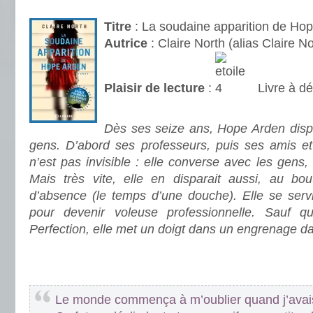
.
Titre
: La soudaine apparition de Ho
Autrice
: Claire North (alias Claire No
Plaisir de lecture
:
Livre à dé
.
Dès ses seize ans, Hope Arden disp
gens. D’abord ses professeurs, puis ses amis et 
n’est pas invisible : elle converse avec les gens, 
Mais très vite, elle en disparait aussi, au bo
d’absence (le temps d’une douche). Elle se servir
pour devenir voleuse professionnelle. Sauf qu’
Perfection, elle met un doigt dans un engrenage d
.
.
Le monde commença à m’oublier quand j’avais