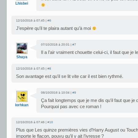
Lhisbei
12/10/2016 à 07:45 |
#6
J’espère qu’il te plaira autant qu’à moi
07/10/2016 à 20:01 |
#7
Il a l’air vraiment chouette celui-ci, il faut que je l
Shaya
12/10/2016 à 07:45 |
#8
Son avantage est qu’il se lit vite car il est bien rythmé.
08/10/2016 à 10:04 |
#9
Ça fait longtemps que je me dis qu’il faut que j
lorhkan
Pourquoi pas avec ce roman !
12/10/2016 à 07:46 |
#10
Plus que Les quinze premières vies d’Harry August ou Touc
importe le flacon, pouvu qu’il y ait l’ivresse ?