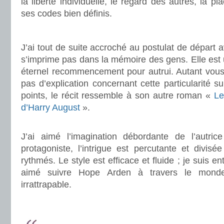
la liberté individuelle, le regard des autres, la p
ses codes bien définis.
.
J’ai tout de suite accroché au postulat de départ 
s’imprime pas dans la mémoire des gens. Elle est
éternel recommencement pour autrui. Autant vous 
pas d’explication concernant cette particularité su
points, le récit ressemble à son autre roman «
Le
d’Harry August
».
.
J’ai aimé l’imagination débordante de l’autrice
protagoniste, l’intrigue est percutante et divisé
rythmés. Le style est efficace et fluide ; je suis ent
aimé suivre Hope Arden à travers le monde
irrattrapable.
.