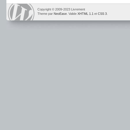
Copyright © 2009-2023 Livrement
Theme par
NeoEase
. Valide
XHTML 1.1
et
CSS 3
.