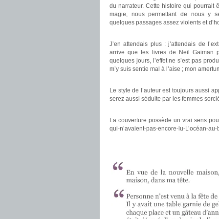
du narrateur. Cette histoire qui pourrait 
magie, nous permettant de nous y sen
quelques passages assez violents et d’ho
.
J’en attendais plus : j’attendais de l’ext
arrive que les livres de Neil Gaiman 
quelques jours, l’effet ne s’est pas produi
m’y suis sentie mal à l’aise ; mon amertum
.
Le style de l’auteur est toujours aussi ap
serez aussi séduite par les femmes sorc
.
La couverture possède un vrai sens po
qui-n’avaient-pas-encore-lu-L’océan-au-bou
.