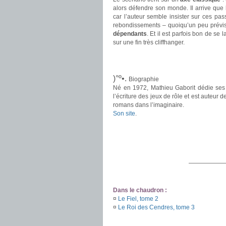
alors défendre son monde. Il arrive que
car l’auteur semble insister sur ces pa
rebondissements – quoiqu’un peu prévis
dépendants
. Et il est parfois bon de se
sur une fin très cliffhanger.
.
.
)°º•.
Biographie
Né en 1972, Mathieu Gaborit dédie ses p
l’écriture des jeux de rôle et est auteur de
romans dans l’imaginaire.
Son site
.
.
.
.
——————
.
Dans le chaudron :
¤
Le Fiel, tome 2
¤
Le Roi des Cendres, tome 3
.