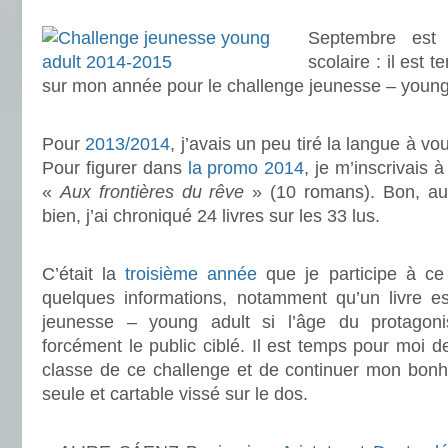
.
Septembre est
scolaire : il est 
sur mon année pour le challenge jeunesse – young
.
Pour
2013/2014
, j’avais un peu tiré la langue à vou
Pour figurer dans
la promo 2014
, je m’inscrivais 
«
Aux frontières du rêve
» (10 romans). Bon, au f
bien, j’ai chroniqué 24 livres sur les 33 lus.
.
C’était la
troisième
année
que je participe à ce 
quelques informations, notamment qu’un livre es
jeunesse – young adult si l’âge du protagon
forcément le public ciblé. Il est temps pour moi d
classe de ce challenge et de continuer mon bon
seule et cartable vissé sur le dos.
.