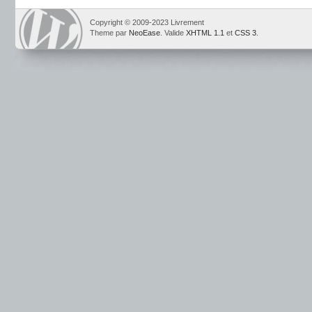
Copyright © 2009-2023 Livrement
Theme par
NeoEase
. Valide
XHTML 1.1
et
CSS 3
.