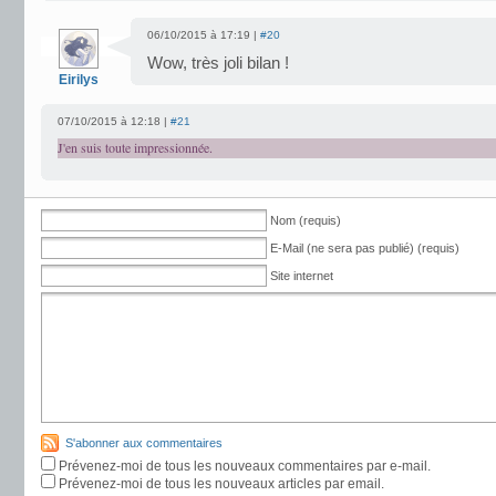
06/10/2015 à 17:19 |
#20
Wow, très joli bilan !
Eirilys
07/10/2015 à 12:18 |
#21
J'en suis toute impressionnée.
Nom (requis)
E-Mail (ne sera pas publié) (requis)
Site internet
S'abonner aux commentaires
Prévenez-moi de tous les nouveaux commentaires par e-mail.
Prévenez-moi de tous les nouveaux articles par email.