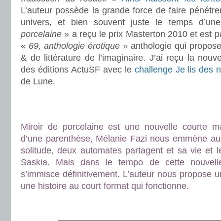
L’auteur possède la grande force de faire pénétre
univers, et bien souvent juste le temps d’un
porcelaine
» a reçu le prix Masterton 2010 et est 
«
69, anthologie érotique
» anthologie qui propose
& de littérature de l’imaginaire. J’ai reçu la nouv
des éditions ActuSF avec le
challenge Je lis des 
de Lune.
.
.
Miroir de porcelaine est une nouvelle courte m
d’une parenthèse, Mélanie Fazi nous emmène aux 
solitude, deux automates partagent et sa vie et l
Saskia. Mais dans le tempo de cette nouvel
s’immisce définitivement. L’auteur nous propose u
une histoire au court format qui fonctionne.
.
———————————————————