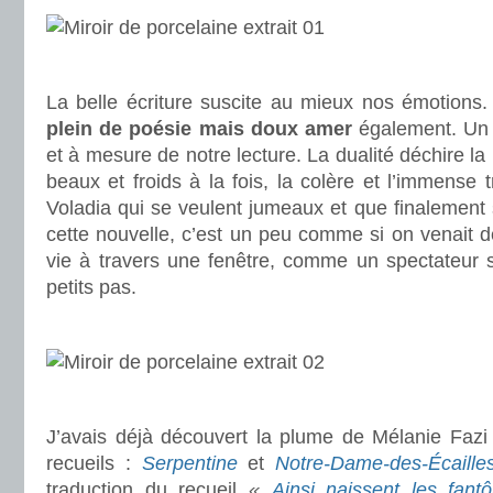
.
La belle écriture suscite au mieux nos émotions.
plein de poésie mais doux amer
également. Un m
et à mesure de notre lecture. La dualité déchire la
beaux et froids à la fois, la colère et l’immense tr
Voladia qui se veulent jumeaux et que finalement s
cette nouvelle, c’est un peu comme si on venait d
vie à travers une fenêtre, comme un spectateur si
petits pas.
.
.
J’avais déjà découvert la plume de Mélanie Fazi
recueils :
Serpentine
et
Notre-Dame-des-Écaille
traduction du recueil
«
Ainsi naissent les fant