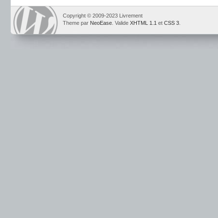
Copyright © 2009-2023 Livrement
Theme par
NeoEase
. Valide
XHTML 1.1
et
CSS 3
.