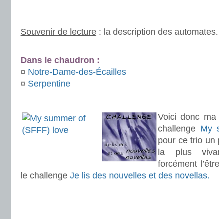
.
Souvenir de lecture
: la description des automates.
.
Dans le chaudron :
¤
Notre-Dame-des-Écailles
¤
Serpentine
.
Voici donc ma 
challenge
My 
pour ce trio un 
la plus viv
forcément l’êtr
le challenge
Je lis des nouvelles et des novellas.
.
.