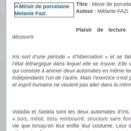
Titre
: Miroir de porcel
Auteur
: Mélanie FAZI
Plaisir de lecture
découvrir
.
Iris sort d’une période « d’hibernation » et se fai
l’état léthargique dans lequel elle se trouve. Ell
qui consiste à animer deux automates en même tem
indépendants l’un de l’autre. Mais l’exercice n’est 
et esprit humains ne veulent pas aller dans la mêm
.
.
Voladia et Saskia sont les deux automates d’Iris
«
bois, métal, tissu rembourré, structure sans fior
vie que lorsqu’on leur enfile leur costume. Leur d