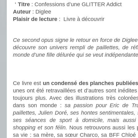
Titre
: Confessions d’une GLITTER Addict
Auteur
: Diglee
Plaisir de lecture
:
Livre à découvrir
.
Ce second opus signe le retour en force de Diglee 
découvre son univers rempli de paillettes, de ré
monde d’une fille délurée qui se veut indépendante
.
.
Ce livre est
un condensé des planches publiée
unes ont été retravaillées et d’autres sont inédit
toujours plus. Avec des illustrations très color
dans son monde :
sa passion pour Eric de Tru
paillettes, Julien Doré, ses hontes sentimentales, 
ses séances de sport à domicile, mais aussi l
shopping et son félin.
Nous retrouvons aussi les 
sa vie : sa mère, sa sœur Charco, sa BFF Chloé (