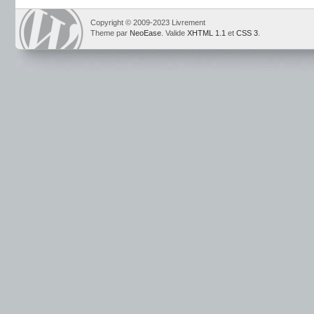
Copyright © 2009-2023 Livrement
Theme par
NeoEase
. Valide
XHTML 1.1
et
CSS 3
.