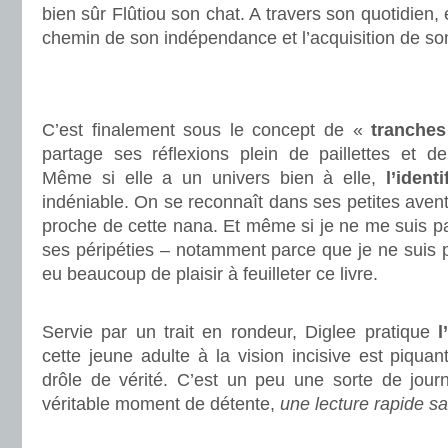
bien sûr Flûtiou son chat. A travers son quotidien
chemin de son indépendance et l’acquisition de so
.
.
C’est finalement sous le concept de «
tranches
partage ses réflexions plein de paillettes et de
Même si elle a un univers bien à elle,
l’ident
indéniable. On se reconnaît dans ses petites aven
proche de cette nana. Et même si je ne me suis p
ses péripéties – notamment parce que je ne suis pa
eu beaucoup de plaisir à feuilleter ce livre.
.
Servie par un trait en rondeur, Diglee pratique
l
cette jeune adulte à la vision incisive est piquan
drôle de vérité. C’est un peu une sorte de jour
véritable moment de détente,
une lecture rapide sa
.