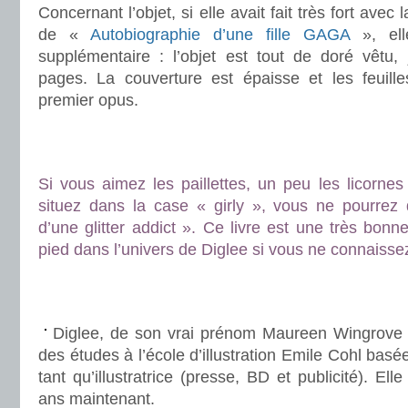
Concernant l’objet, si elle avait fait très fort avec
de «
Autobiographie d’une fille GAGA
», ell
supplémentaire : l’objet est tout de doré vêtu,
pages. La couverture est épaisse et les feuill
premier opus.
.
.
Si vous aimez les paillettes, un peu les licornes
situez dans la case « girly », vous ne pourrez
d’une glitter addict ». Ce livre est une très bonn
pied dans l’univers de Diglee si vous ne connaisse
.
.
Diglee, de son vrai prénom Maureen Wingrove 
des études à l’école d’illustration Emile Cohl basée
tant qu’illustratrice (presse, BD et publicité). Ell
ans maintenant.