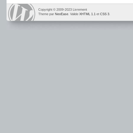
Copyright © 2009-2023 Livrement
Theme par
NeoEase
. Valide
XHTML 1.1
et
CSS 3
.