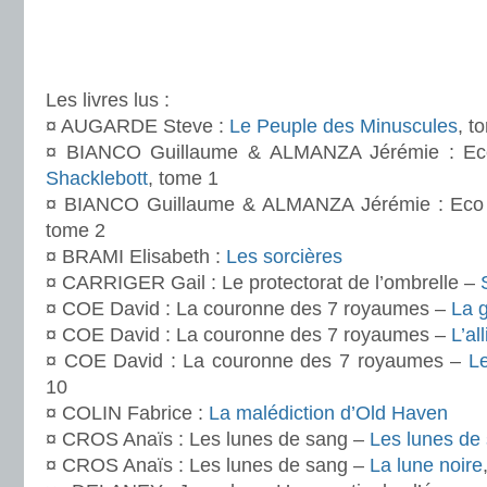
.
.
Les livres lus :
¤ AUGARDE Steve :
Le Peuple des Minuscules
, t
¤ BIANCO Guillaume & ALMANZA Jérémie : E
Shacklebott
, tome 1
¤ BIANCO Guillaume & ALMANZA Jérémie : Ec
tome 2
¤ BRAMI Elisabeth :
Les sorcières
¤ CARRIGER Gail : Le protectorat de l’ombrelle –
¤ COE David : La couronne des 7 royaumes –
La 
¤ COE David : La couronne des 7 royaumes –
L’al
¤ COE David : La couronne des 7 royaumes –
Le
10
¤ COLIN Fabrice :
La malédiction d’Old Haven
¤ CROS Anaïs : Les lunes de sang –
Les lunes de
¤ CROS Anaïs : Les lunes de sang –
La lune noire