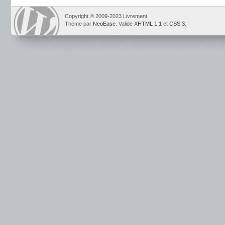
Copyright © 2009-2023 Livrement
Theme par
NeoEase
. Valide
XHTML 1.1
et
CSS 3
.