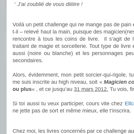
J’ai zoublié de vous diiiiire !
.
Voilà un petit challenge qui ne mange pas de pain 
t-il – relevé haut la main, puisque des magicien(nes
rencontre à tous les coins de livre. Il s’agit de l
traitant de magie et sorcellerie. Tout type de livre
aussi (noire ou blanche) et les personnages peu
secondaires.
.
Alors, évidemment, mon petit sorcier-qui-rigole, t
me suis inscrite au high niveau, soit «
Magicien c
ou plus
« , et ce jusqu’au
31 mars 2012.
Tu vois, fi
.
Si toi aussi tu veux participer, cours vite chez
Ellc
ne jette pas de sort et même mieux, elle t’inscrira.
.
Chez moi, les livres concernés par ce challenge au