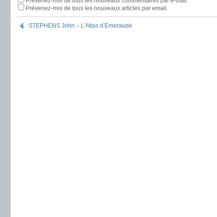
Prévenez-moi de tous les nouveaux commentaires par e-mail.
Prévenez-moi de tous les nouveaux articles par email.
STEPHENS John – L’Atlas d’Emeraude