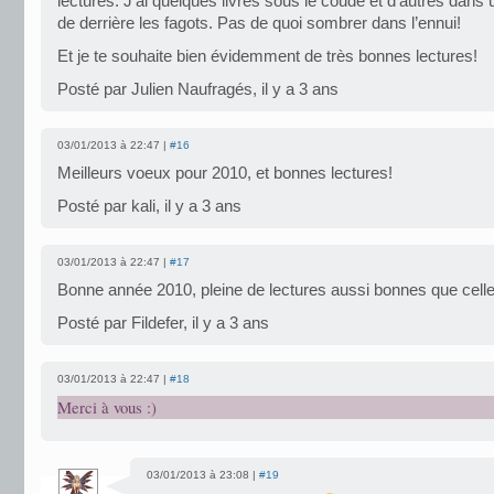
lectures. J’ai quelques livres sous le coude et d’autres dans
de derrière les fagots. Pas de quoi sombrer dans l’ennui!
Et je te souhaite bien évidemment de très bonnes lectures!
Posté par Julien Naufragés, il y a 3 ans
03/01/2013 à 22:47 |
#16
Meilleurs voeux pour 2010, et bonnes lectures!
Posté par kali, il y a 3 ans
03/01/2013 à 22:47 |
#17
Bonne année 2010, pleine de lectures aussi bonnes que cell
Posté par Fildefer, il y a 3 ans
03/01/2013 à 22:47 |
#18
Merci à vous :)
03/01/2013 à 23:08 |
#19