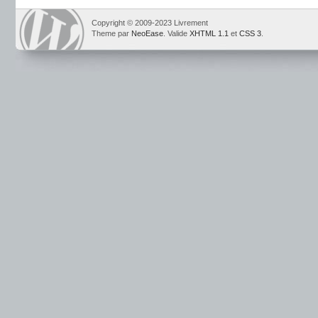
Copyright © 2009-2023 Livrement
Theme par
NeoEase
. Valide
XHTML 1.1
et
CSS 3
.