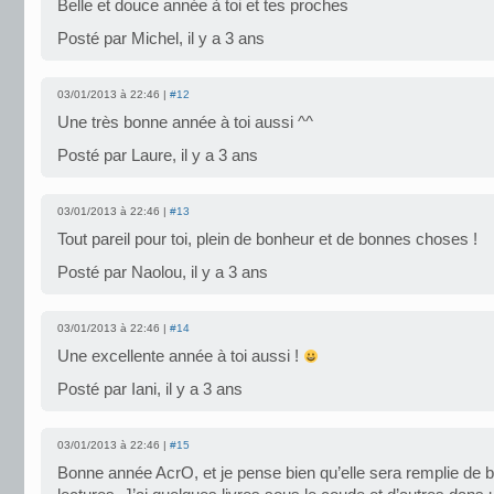
Belle et douce année à toi et tes proches
Posté par Michel, il y a 3 ans
03/01/2013 à 22:46 |
#12
Une très bonne année à toi aussi ^^
Posté par Laure, il y a 3 ans
03/01/2013 à 22:46 |
#13
Tout pareil pour toi, plein de bonheur et de bonnes choses !
Posté par Naolou, il y a 3 ans
03/01/2013 à 22:46 |
#14
Une excellente année à toi aussi !
Posté par Iani, il y a 3 ans
03/01/2013 à 22:46 |
#15
Bonne année AcrO, et je pense bien qu’elle sera remplie de 