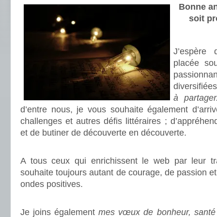
Bonne an
soit pr
J’espère 
placée sou
passion
diversifiée
à partager
d’entre nous, je vous souhaite également d’arri
challenges et autres défis littéraires ; d’appréh
et de butiner de découverte en découverte.
.
A tous ceux qui enrichissent le web par leur tr
souhaite toujours autant de courage, de passion e
ondes positives.
.
Je joins également
mes vœux de bonheur, santé 