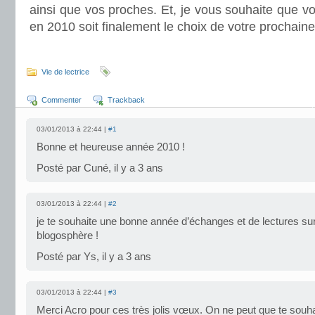
ainsi que vos proches. Et, je vous souhaite que vot
en 2010 soit finalement le choix de votre prochain
.
Vie de lectrice
Commenter
Trackback
03/01/2013 à 22:44 |
#1
Bonne et heureuse année 2010 !
Posté par Cuné, il y a 3 ans
03/01/2013 à 22:44 |
#2
je te souhaite une bonne année d’échanges et de lectures sur
blogosphère !
Posté par Ys, il y a 3 ans
03/01/2013 à 22:44 |
#3
Merci Acro pour ces très jolis vœux. On ne peut que te souh