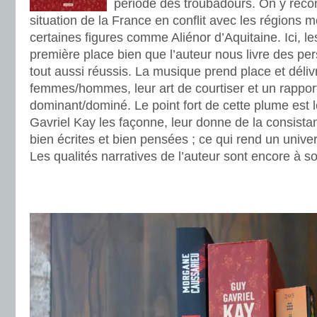
période des troubadours. On y reco
situation de la France en conflit avec les régions 
certaines figures comme Aliénor d’Aquitaine. Ici, l
première place bien que l’auteur nous livre des p
tout aussi réussis. La musique prend place et délivr
femmes/hommes, leur art de courtiser et un rapport 
dominant/dominé. Le point fort de cette plume est
Gavriel Kay les façonne, leur donne de la consist
bien écrites et bien pensées ; ce qui rend un univer
Les qualités narratives de l’auteur sont encore à so
.
.