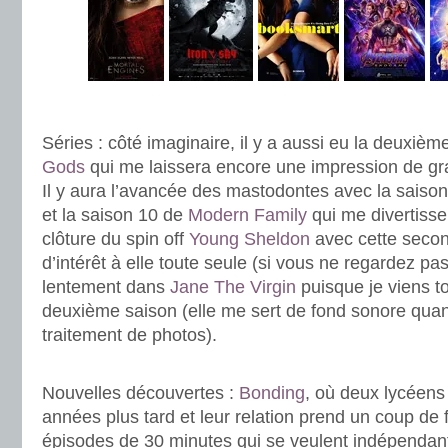
.
Séries : côté imaginaire, il y a aussi eu la deuxièm
Gods
qui me laissera encore une impression de gra
Il y aura l’avancée des mastodontes avec la saiso
et la saison 10 de
Modern Family
qui me divertisse
clôture du spin off
Young Sheldon
avec cette secon
d’intérêt à elle toute seule (si vous ne regardez p
lentement dans
Jane The Virgin
puisque je viens to
deuxième saison (elle me sert de fond sonore qua
traitement de photos).
.
Nouvelles découvertes :
Bonding
, où deux lycéens
années plus tard et leur relation prend un coup de 
épisodes de 30 minutes qui se veulent indépendant