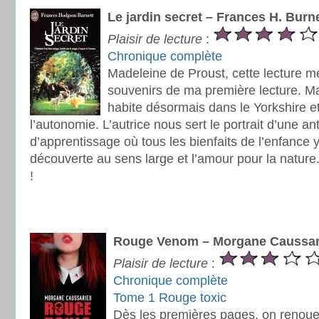
Le jardin secret – Frances H. Burn
Plaisir de lecture
:
Chronique complète
Madeleine de Proust, cette lecture m
souvenirs de ma première lecture. Ma
habite désormais dans le Yorkshire e
l’autonomie. L’autrice nous sert le portrait d’une an
d’apprentissage où tous les bienfaits de l’enfance 
découverte au sens large et l’amour pour la natur
!
.
.
Rouge Venom – Morgane Caussar
Plaisir de lecture
:
Chronique complète
Tome 1 Rouge toxic
Dès les premières pages, on renoue 