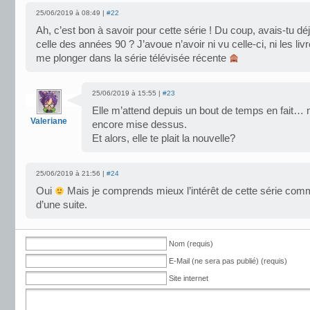
25/06/2019 à 08:49 |
#22
Ah, c’est bon à savoir pour cette série ! Du coup, avais-tu dé
celle des années 90 ? J’avoue n’avoir ni vu celle-ci, ni les liv
me plonger dans la série télévisée récente
25/06/2019 à 15:55 |
#23
Elle m’attend depuis un bout de temps en fait… 
Valeriane
encore mise dessus.
Et alors, elle te plait la nouvelle?
25/06/2019 à 21:56 |
#24
Oui
Mais je comprends mieux l’intérêt de cette série comme
d’une suite.
Nom (requis)
E-Mail (ne sera pas publié) (requis)
Site internet