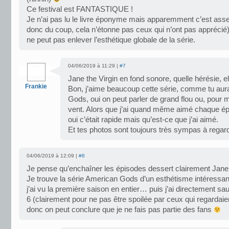
Ce festival est FANTASTIQUE !
Je n’ai pas lu le livre éponyme mais apparemment c’est assez
donc du coup, cela n’étonne pas ceux qui n’ont pas apprécié).
ne peut pas enlever l’esthétique globale de la série.
04/06/2019 à 11:29 |
#7
Jane the Virgin en fond sonore, quelle hérésie, e
Frankie
Bon, j’aime beaucoup cette série, comme tu aur
Gods, oui on peut parler de grand flou ou, pour 
vent. Alors que j’ai quand même aimé chaque ép
oui c’était rapide mais qu’est-ce que j’ai aimé.
Et tes photos sont toujours très sympas à regard
04/06/2019 à 12:09 |
#8
Je pense qu’enchaîner les épisodes dessert clairement Jane 
Je trouve la série American Gods d’un esthétisme intéressan
j’ai vu la première saison en entier… puis j’ai directement sau
6 (clairement pour ne pas être spoilée par ceux qui regardaient
donc on peut conclure que je ne fais pas partie des fans