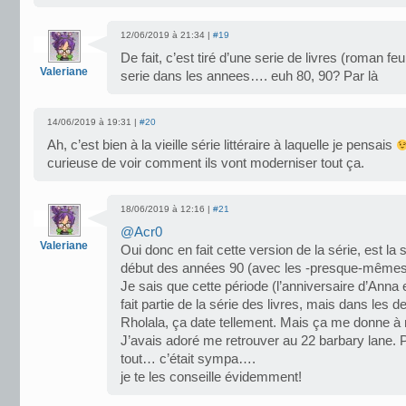
12/06/2019 à 21:34 |
#19
De fait, c’est tiré d’une serie de livres (roman feui
Valeriane
serie dans les annees…. euh 80, 90? Par là
14/06/2019 à 19:31 |
#20
Ah, c’est bien à la vieille série littéraire à laquelle je pensais
curieuse de voir comment ils vont moderniser tout ça.
18/06/2019 à 12:16 |
#21
@Acr0
Valeriane
Oui donc en fait cette version de la série, est la s
début des années 90 (avec les -presque-mêmes
Je sais que cette période (l’anniversaire d’Anna 
fait partie de la série des livres, mais dans les 
Rholala, ça date tellement. Mais ça me donne à n
J’avais adoré me retrouver au 22 barbary lane. P
tout… c’était sympa….
je te les conseille évidemment!