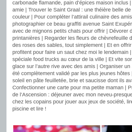
carbonade flamande, pain d’épices maison inclus |
amie | Trouver le Saint Graal : une théière belle 
couleur | Pour compléter l’attirail culinaire des ami
photographier ce beau graffiti avenue Saint Exupé
avec de mignons petits chats pour offrir | Dévorer 
printanières | Regarder les fleurs de chèvrefeuille
des roses des sables, tout simplement | Et en offrir
profitent pour faire un saut chez moi le lendemain | 
spéciale food trucks au cœur de la ville | Et vite so
glace sur l’autre rive avec des amis | Organiser un a
été complètement validé par les plus jeunes hôtes | 
soleil en pâte feuilletée, brie et saucisse dont ils av
Confectionner une carte pour ma petite maman | P
de l’Ascension : déjeuner avec mon neveu-presque-t
chez les copains pour jouer aux jeux de société, lir
piscine et lire !
.