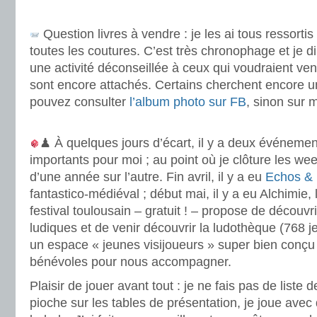
.
Question livres à vendre : je les ai tous ressorti
toutes les coutures. C’est très chronophage et je 
une activité déconseillée à ceux qui voudraient ven
sont encore attachés. Certains cherchent encore u
pouvez consulter
l’album photo sur FB
, sinon sur
.
♟ À quelques jours d’écart, il y a deux événemen
importants pour moi ; au point où je clôture les w
d’une année sur l’autre. Fin avril, il y a eu
Echos & 
fantastico-médiéval ; début mai, il y a eu Alchimie, l
festival toulousain – gratuit ! – propose de découvr
ludiques et de venir découvrir la ludothèque (768 j
un espace « jeunes visijoueurs » super bien conçu
bénévoles pour nous accompagner.
Plaisir de jouer avant tout : je ne fais pas de liste 
pioche sur les tables de présentation, je joue avec