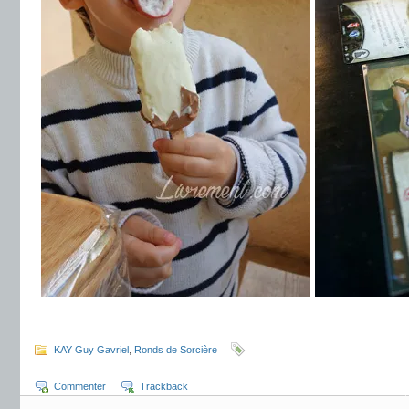
.
KAY Guy Gavriel
,
Ronds de Sorcière
Commenter
Trackback