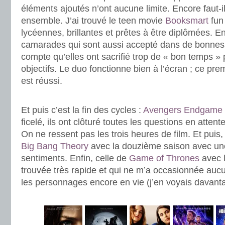
éléments ajoutés n’ont aucune limite. Encore faut-il 
ensemble. J’ai trouvé le teen movie
Booksmart
fun 
lycéennes, brillantes et prêtes à être diplômées. En
camarades qui sont aussi accepté dans de bonnes 
compte qu’elles ont sacrifié trop de « bon temps » 
objectifs. Le duo fonctionne bien à l’écran ; ce prem
est réussi.
.
Et puis c’est la fin des cycles :
Avengers Endgame
ficelé, ils ont clôturé toutes les questions en attent
On ne ressent pas les trois heures de film. Et puis, 
Big Bang Theory
avec la douzième saison avec une
sentiments. Enfin, celle de
Game of Thrones
avec l
trouvée très rapide et qui ne m’a occasionnée aucu
les personnages encore en vie (j’en voyais davanta
.