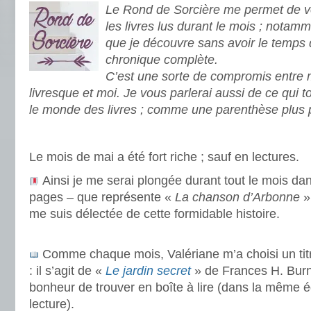
Le Rond de Sorcière me permet de vo
les livres lus durant le mois ; notamm
que je découvre sans avoir le temps 
chronique complète.
C’est une sorte de compromis entre
livresque et moi. Je vous parlerai aussi de ce qui 
le monde des livres ; comme une parenthèse plus 
.
Le mois de mai a été fort riche ; sauf en lectures.
Ainsi je me serai plongée durant tout le mois dan
pages – que représente «
La chanson d’Arbonne
»
me suis délectée de cette formidable histoire.
.
Comme chaque mois, Valériane m’a choisi un ti
: il s’agit de «
Le jardin secret
» de Frances H. Burne
bonheur de trouver en boîte à lire (dans la même 
lecture).