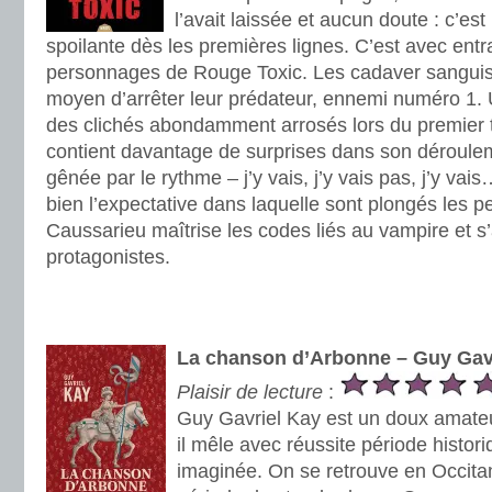
l’avait laissée et aucun doute : c’est
spoilante dès les premières lignes. C’est avec entr
personnages de Rouge Toxic. Les cadaver sanguis
moyen d’arrêter leur prédateur, ennemi numéro 1. 
des clichés abondamment arrosés lors du premier to
contient davantage de surprises dans son déroulem
gênée par le rythme – j’y vais, j’y vais pas, j’y vai
bien l’expectative dans laquelle sont plongés les
Caussarieu maîtrise les codes liés au vampire et 
protagonistes.
.
.
La chanson d’Arbonne – Guy Gav
Plaisir de lecture
:
Guy Gavriel Kay est un doux amateur
il mêle avec réussite période histori
imaginée. On se retrouve en Occitani