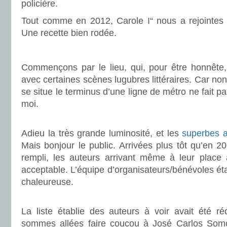
policière.
Tout comme en 2012, Carole I“ nous a rejointes 
Une recette bien rodée.
.
Commençons par le lieu, qui, pour être honnête, 
avec certaines scènes lugubres littéraires. Car non
se situe le terminus d’une ligne de métro ne fait pa
moi.
.
Adieu la très grande luminosité, et les
superbes a
Mais bonjour le public. Arrivées plus tôt qu’en 20
rempli, les auteurs arrivant même à leur place à
acceptable. L’équipe d’organisateurs/bénévoles éta
chaleureuse.
.
La liste établie des auteurs à voir avait été r
sommes allées faire coucou à José Carlos Somo