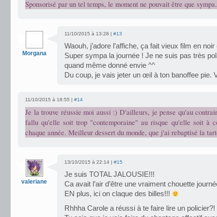
Sponsorisé par un tel temps, le moment ne pouvait être que sympa.
11/10/2015 à 13:28 |
#13
Waouh, j’adore l’affiche, ça fait vieux film en noir
Morgana
Super sympa la journée ! Je ne suis pas très pol
quand même donné envie ^^
Du coup, je vais jeter un œil à ton banoffee pie. V
11/10/2015 à 18:55 |
#14
Je la trouve réussie moi aussi :) D'ailleurs, je pense qu'au contrair
fallu qu'elle soit trop "contemporaine" au risque qu'elle soit à 
chaque année. Meilleur dessert du monde, que j'ai rebaptisé la tart
13/10/2015 à 22:14 |
#15
Je suis TOTAL JALOUSIE!!!
valeriane
Ca avait l’air d’être une vraiment chouette journé
EN plus, ici on claque des billes!!!
Rhhha Carole a réussi à te faire lire un policier?!