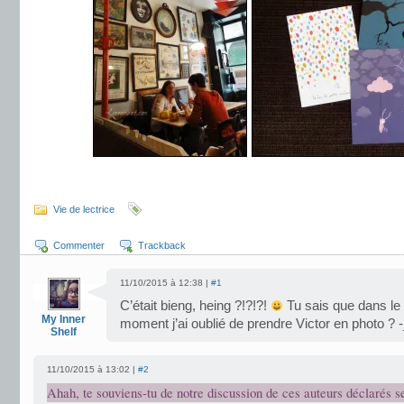
.
Vie de lectrice
Commenter
Trackback
11/10/2015 à 12:38 |
#1
C’était bieng, heing ?!?!?!
Tu sais que dans le 
My Inner
moment j’ai oublié de prendre Victor en photo ? -
Shelf
11/10/2015 à 13:02 |
#2
Ahah, te souviens-tu de notre discussion de ces auteurs déclarés se