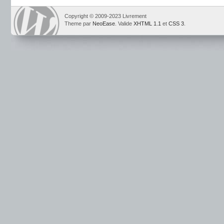
Copyright © 2009-2023 Livrement
Theme par
NeoEase
. Valide
XHTML 1.1
et
CSS 3
.