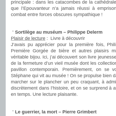
principale : dans les catacombes de la cathédral
que l’Epouvanteur n’a jamais réussi à emprison
combat entre forces obscures sympathique !
.
Sortilège au muséum – Philippe Delerm
Plaisir de lecture
:
Livre à découvrir
J’avais pu apprécier pour la première fois, Ph
Première Gorgée de bière et autres plaisirs m
véritable bijou. Ici, j’ai découvert son livre jeunesse 
de la fermeture d’un vieil musée dont les collecti
pavillon contemporain. Premièrement, on se v
Stéphane qui vit au musée ! On se propulse bien da
marcher sur le plancher un peu craquant, à admir
discrètement dans l’histoire, et on se surprend à 
en temps. Une lecture plaisante.
.
Le guerrier, la mort – Pierre Grimbert