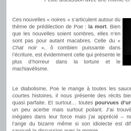
.
Ces nouvelles « noires » s’articulent autour du
thème de prédilection de Poe :
la mort
. Bien
que les nouvelles soient sombres, elles n’en
sont pas pour autant macabres. Celle du «
Chat noir
», ô combien puissante dans
l’écriture, est évidemment celle qui présente le
plus d’horreur dans la torture et le
machiavélisme.
.
Le diabolisme, Poe le mange à toutes les sauce
courtes histoires, il nous présente des récits bie
quasi parfaite. Et surtout… toutes
pourvues d’u
un peu acerbe mais surtout poilant. J’ai trouv
inégales dans leur force mais j’ai apprécié – 
l’ange du bizarre même si son idiolecte est diffi
savouré la discussion avec la momie.