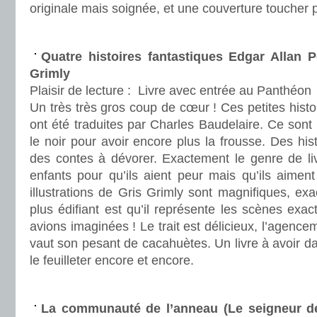
originale mais soignée, et une couverture toucher
.
Quatre histoires fantastiques Edgar Allan Po
Grimly
Plaisir de lecture :
Livre avec entrée au Panthéon
Un très très gros coup de cœur ! Ces petites histo
ont été traduites par Charles Baudelaire. Ce sont 
le noir pour avoir encore plus la frousse. Des hi
des contes à dévorer. Exactement le genre de liv
enfants pour qu’ils aient peur mais qu’ils aimen
illustrations de Gris Grimly sont magnifiques, ex
plus édifiant est qu’il représente les scènes ex
avions imaginées ! Le trait est délicieux, l’agence
vaut son pesant de cacahuètes. Un livre à avoir da
le feuilleter encore et encore.
.
La communauté de l’anneau (Le seigneur d