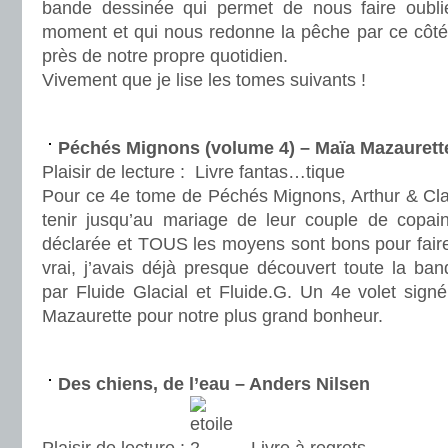
bande dessinée qui permet de nous faire oublie
moment et qui nous redonne la pêche par ce côté 
près de notre propre quotidien.
Vivement que je lise les tomes suivants !
.
Péchés Mignons (volume 4) – Maïa Mazaurette
Plaisir de lecture :
Livre fantas…tique
Pour ce 4e tome de Péchés Mignons, Arthur & Clar
tenir jusqu’au mariage de leur couple de copain
déclarée et TOUS les moyens sont bons pour faire
vrai, j’avais déjà presque découvert toute la ba
par Fluide Glacial et Fluide.G. Un 4e volet sign
Mazaurette pour notre plus grand bonheur.
.
Des chiens, de l’eau – Anders Nilsen