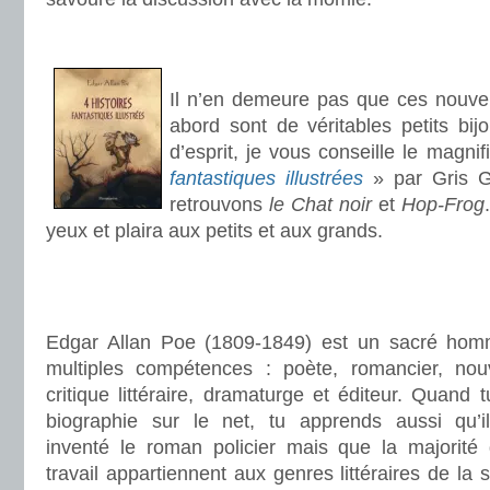
.
.
Il n’en demeure pas que ces nouvel
abord sont de véritables petits bi
d’esprit, je vous conseille le magni
fantastiques illustrées
» par Gris G
retrouvons
le Chat noir
et
Hop-Frog
yeux et plaira aux petits et aux grands.
.
.
Edgar Allan Poe (1809-1849) est un sacré ho
multiples compétences : poète, romancier, nouve
critique littéraire, dramaturge et éditeur. Quand t
biographie sur le net, tu apprends aussi qu’il
inventé le roman policier mais que la majorité
travail appartiennent aux genres littéraires de la 