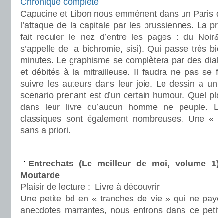
Chronique complète
Capucine et Libon nous emmènent dans un Paris 
l’attaque de la capitale par les prussiennes. La 
fait reculer le nez d’entre les pages : du Noi
s’appelle de la bichromie, sisi). Qui passe très 
minutes. Le graphisme se complètera par des dial
et débités à la mitrailleuse. Il faudra ne pas se 
suivre les auteurs dans leur joie. Le dessin a u
scenario prenant est d’un certain humour. Quel pla
dans leur livre qu’aucun homme ne peuple. 
classiques sont également nombreuses. Une « 
sans a priori.
.
Entrechats (Le meilleur de moi, volume 
Moutarde
Plaisir de lecture :
Livre à découvrir
Une petite bd en « tranches de vie » qui ne pa
anecdotes marrantes, nous entrons dans ce peti