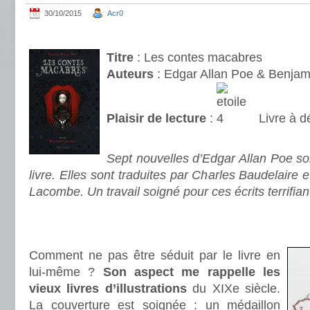
30/10/2015
Acr0
.
Titre
: Les contes macabres
Auteurs
: Edgar Allan Poe & Benja
Plaisir de lecture
:
Livre à d
.
Sept nouvelles d’Edgar Allan Poe s
livre. Elles sont traduites par Charles Baudelaire e
Lacombe. Un travail soigné pour ces écrits terrifian
.
.
Comment ne pas être séduit par le livre en
lui-même ?
Son aspect me rappelle les
vieux livres d’illustrations
du XIXe siècle.
La couverture est soignée : un médaillon