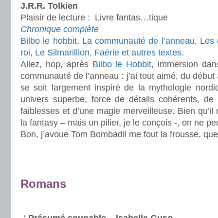
J.R.R. Tolkien
Plaisir de lecture :
Livre fantas…tique
Chronique complète
Bilbo le hobbit
,
La communauté de l’anneau
,
Les 
roi
,
Le Silmarillion
,
Faërie et autres textes
.
Allez, hop, après
Bilbo le Hobbit
, immersion dan
communauté de l’anneau : j’ai tout aimé, du début à
se soit largement inspiré de la mythologie nordi
univers superbe, force de détails cohérents, d
faiblesses et d’une magie merveilleuse. Bien qu’il n
la fantasy – mais un pilier, je le conçois -, on ne pe
Bon, j’avoue Tom Bombadil me fout la frousse, que
.
.
Romans
.