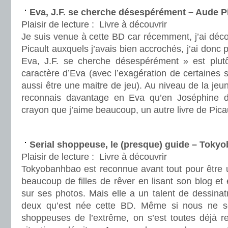
Eva, J.F. se cherche désespérément – Aude P
Plaisir de lecture :
Livre à découvrir
Je suis venue à cette BD car récemment, j’ai déco
Picault auxquels j’avais bien accrochés, j’ai donc
Eva, J.F. se cherche désespérément » est plutô
caractère d’Eva (avec l’exagération de certaines s
aussi être une maitre de jeu). Au niveau de la je
reconnais davantage en Eva qu’en Joséphine
crayon que j’aime beaucoup, un autre livre de Picau
.
Serial shoppeuse, le (presque) guide – Toky
Plaisir de lecture :
Livre à découvrir
Tokyobanhbao est reconnue avant tout pour être u
beaucoup de filles de rêver en lisant son blog et 
sur ses photos. Mais elle a un talent de dessinatri
deux qu’est née cette BD. Même si nous ne 
shoppeuses de l’extrême, on s’est toutes déjà 