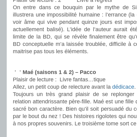
Plaisir de lecture :
Livre à regrets
On entre dans ce bouquin par le mythe de Sisy
illustrera une impossibilité humaine : l’errance (
voir âme qui vive pendant quinze jours est impo
actuellement balisé). L’idée de l’auteur aurait é
limite de la BD, qui se révèle finalement être qu
BD conceptuelle m’a laissée troublée, difficile 
maitrise pas tous les éléments.
.
Maé (saisons 1 & 2) – Pacco
Plaisir de lecture :
Livre fantas…tique
Allez, un petit coup de relecture avant la
dédicace
.
Toujours un très grand plaisir de se replonger
relation attendrissante père-fille. Maé est une fille
sacré bon caractère. Bien qu’il soit persuadé du co
par le bout du nez ! Des histoires rigolotes qui no
à nos propres souvenirs. Le troisième tome sort c
.