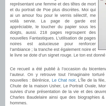
représentant une femme et des têtes de mort
et du portrait de Poe plus discrètes. Moi qui
ai un amour fou pour le vernis sélectif, me
voilà servie. La page de garde est
appréciable, le toucher du papier sous les
doigts, aussi. 218 pages regroupent des
nouvelles Fantastiques. L’utilisation de pages
noires est astucieuse pour renforcer
l’ambiance ; la tranche est également noire et
le livre se dote d’un signet rouge. Le ton est donné 
.
Ce recueil a été publié à l’occasion du bicenten
l’auteur. On y retrouve tout l’imaginaire tortu
nouvelles : Bérénice,
Le Chat noir
, L’Île de la fé
Chute de la maison Usher, Le Portrait Ovale, Morel
suivies d’une présentation de la vie et des œuvres
Charles Baudelaire ainsi que des biographies & b
hommes.