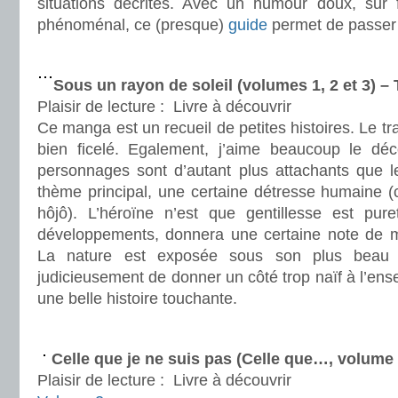
situations décrites. Avec un humour doux, sur f
phénoménal, ce (presque)
guide
permet de passer
.
Sous un rayon de soleil (volumes 1, 2 et 3) –
Plaisir de lecture :
Livre à découvrir
Ce manga est un recueil de petites histoires. Le trai
bien ficelé. Egalement, j’aime beaucoup le dé
personnages sont d’autant plus attachants que le
thème principal, une certaine détresse humaine (
hôjô). L’héroïne n’est que gentillesse est pur
développements, donnera une certaine note de miè
La nature est exposée sous son plus beau pr
judicieusement de donner un côté trop naïf à l’en
une belle histoire touchante.
.
Celle que je ne suis pas (Celle que…, volume
Plaisir de lecture :
Livre à découvrir