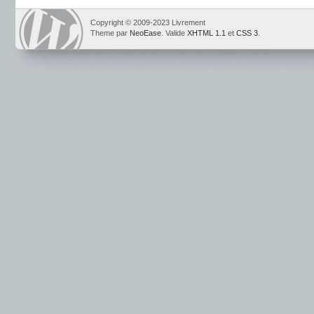
Copyright © 2009-2023 Livrement
Theme par
NeoEase
. Valide
XHTML 1.1
et
CSS 3
.