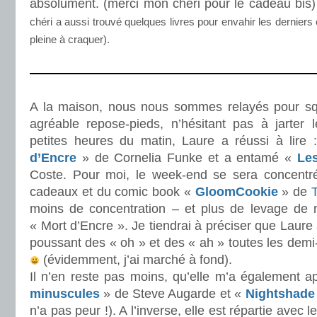
absolument. (merci mon chéri pour le cadeau bis
chéri a aussi trouvé quelques livres pour envahir les derniers
pleine à craquer).
.
.
A la maison, nous nous sommes relayés pour squa
agréable repose-pieds, n’hésitant pas à jarter 
petites heures du matin, Laure a réussi à lire 
d’Encre
» de Cornelia Funke et a entamé «
Le
Coste. Pour moi, le week-end se sera concentré
cadeaux et du comic book «
GloomCookie
» de
moins de concentration – et plus de levage de 
« Mort d’Encre ». Je tiendrai à préciser que Laure
poussant des « oh » et des « ah » toutes les dem
(évidemment, j’ai marché à fond).
Il n’en reste pas moins, qu’elle m’a également 
minuscules
» de Steve Augarde et «
Nightshade
n’a pas peur !). A l’inverse, elle est répartie avec 