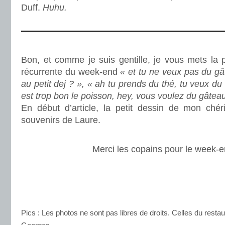
Duff.
Huhu.
.
Bon, et comme je suis gentille, je vous mets la 
récurrente du week-end
« et tu ne veux pas du gâ
au petit dej ? », « ah tu prends du thé, tu veux du 
est trop bon le poisson, hey, vous voulez du gâteau
En début d’article, la petit dessin de mon chéri
souvenirs de Laure.
.
Merci les copains pour le week-
.)
.
Pics : Les photos ne sont pas libres de droits. Celles du rest