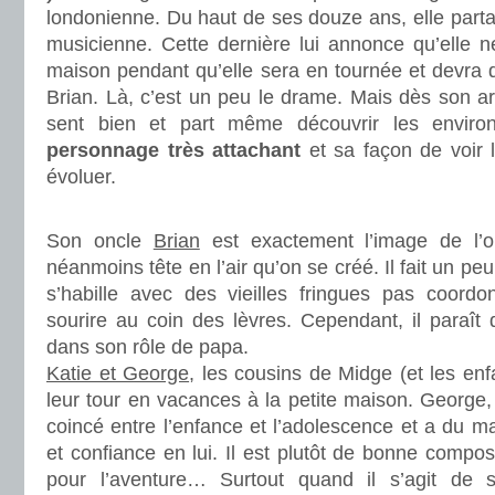
londonienne. Du haut de ses douze ans, elle part
musicienne. Cette dernière lui annonce qu’elle n
maison pendant qu’elle sera en tournée et devra 
Brian. Là, c’est un peu le drame. Mais dès son arr
sent bien et part même découvrir les envir
personnage très attachant
et sa façon de voir
évoluer.
.
Son oncle
Brian
est exactement l’image de l’
néanmoins tête en l’air qu’on se créé. Il fait un pe
s’habille avec des vieilles fringues pas coord
sourire au coin des lèvres. Cependant, il paraît d
dans son rôle de papa.
Katie et George
, les cousins de Midge (et les enf
leur tour en vacances à la petite maison. George
coincé entre l’enfance et l’adolescence et a du m
et confiance en lui. Il est plutôt de bonne composi
pour l’aventure… Surtout quand il s’agit de