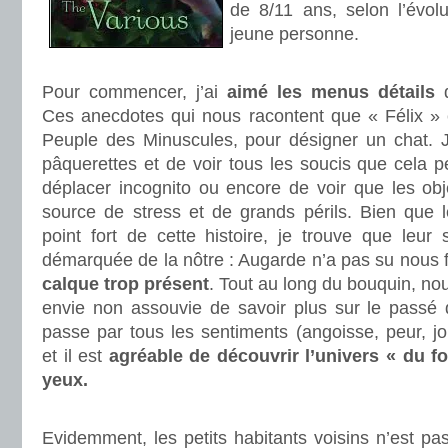
de 8/11 ans, selon l’évol
jeune personne.
.
Pour commencer, j’ai
aimé les menus détails
q
Ces anecdotes qui nous racontent que « Félix » e
Peuple des Minuscules, pour désigner un chat. J’
pâquerettes et de voir tous les soucis que cela 
déplacer incognito ou encore de voir que les ob
source de stress et de grands périls. Bien que l
point fort de cette histoire, je trouve que leur
démarquée de la nôtre : Augarde n’a pas su nous 
calque trop présent
. Tout au long du bouquin, n
envie non assouvie de savoir plus sur le passé
passe par tous les sentiments (angoisse, peur, joi
et il est
agréable de découvrir l’univers « du f
yeux.
.
Evidemment, les petits habitants voisins n’est pas