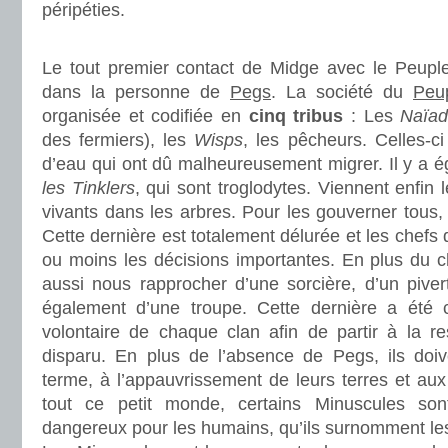
péripéties.
.
Le tout premier contact de Midge avec le Peupl
dans la personne de
Pegs
. La société du
Peu
organisée et codifiée en
cinq tribus
: Les
Naïa
des fermiers), les
Wisps
, les pêcheurs. Celles-ci
d’eau qui ont dû malheureusement migrer. Il y a 
les Tinklers
, qui sont troglodytes. Viennent enfin 
vivants dans les arbres. Pour les gouverner tous, 
Cette dernière est totalement délurée et les chefs 
ou moins les décisions importantes. En plus du c
aussi nous rapprocher d’une sorcière, d’un piver
également d’une troupe. Cette dernière a été 
volontaire de chaque clan afin de partir à la 
disparu. En plus de l’absence de Pegs, ils doi
terme, à l’appauvrissement de leurs terres et aux
tout ce petit monde, certains Minuscules so
dangereux pour les humains, qu’ils surnomment les 