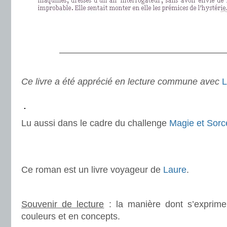
.
———————————————————
.
Ce livre a été apprécié en lecture commune avec
L
.
.
Lu aussi dans le cadre du challenge
Magie et Sorce
.
.
Ce roman est un livre voyageur de
Laure
.
.
Souvenir de lecture
: la manière dont s’exprime 
couleurs et en concepts.