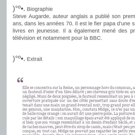
)°º•.
Biographie
Steve Augarde, auteur anglais a publié son premi
ans, dans les années 70. Il est le fier papa d’une 
livres en jeunesse. Il a également mené des pr
télévision et notamment pour la BBC.
.
)°º•.
Extrait
.