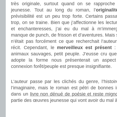
très originale, surtout quand on se rapproche d
jeunesse. Tout au long du roman, l’
originali
prévisibilité est un peu trop forte. Certains pas
trop, on se traine. Bien que j’affectionne les lec
et enchanteresses, j’ai eu du mal à m’immerg
manque de punch, de frisson et d’aventures. Mais
n’était pas forcément ce que recherchait l’auteu
récit. Cependant, le
merveilleux est présent
: 
animaux sauvages, petit peuple. J’eusse cru que 
adopte la forme nous présenterait un aspect
connexion forêt/peuple est presque insignifiante.
.
L’auteur passe par les clichés du genre, l’histo
l’imaginaire, mais le roman est pétri de bonnes 
dans un
livre non dénué de poésie et reste mign
partie des œuvres jeunesse qui vont avoir du mal à
.
.