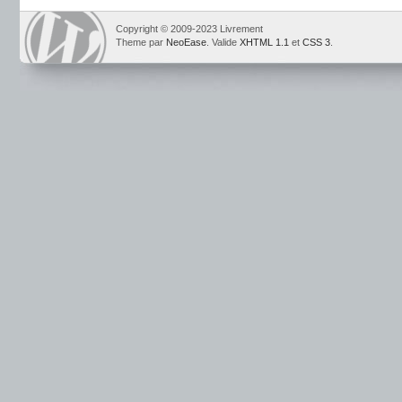
Copyright © 2009-2023 Livrement
Theme par
NeoEase
. Valide
XHTML 1.1
et
CSS 3
.