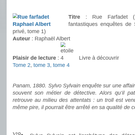
.
Titre
: Rue Farfadet (L
fantastiques enquêtes de S
privé, tome 1)
Auteur
: Raphaël Albert
Plaisir de lecture
:
Livre à découvrir
Tome 2
,
tome 3, tome 4
.
Panam, 1880. Sylvo Sylvain enquête sur une affair
souvent son métier de détective. Alors qu’il pat
retrouve au milieu des attentats : un troll est ven
même pire, il pourrait être arrêté en sa qualité de 
.
.
)°º•.