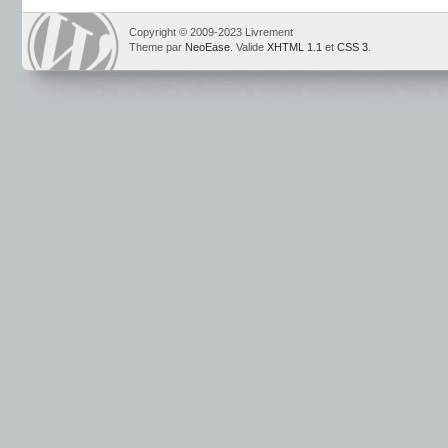
Copyright © 2009-2023 Livrement
Theme par
NeoEase
. Valide
XHTML 1.1
et
CSS 3
.