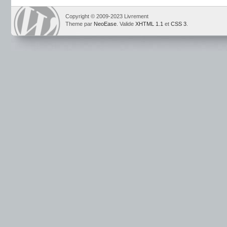
Copyright © 2009-2023 Livrement
Theme par
NeoEase
. Valide
XHTML 1.1
et
CSS 3
.