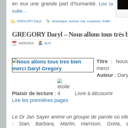
en eux une grande part d’humanité.
Lire la
suite…
GREGORY Daryl
fantastique
,
humour noir
,
suspense
,
thriller
GREGORY Daryl – Nous allons tous très b
30/05/2016
Acr0
.
Titre
: Nous 
merci
Auteur
: Dary
Plaisir de lecture
:
Livre à découvrir
Lire les premières pages
.
Le Dr Jan Sayer anime un groupe de parole où elle
: Stan, Barbara, Martin, Harrison, Greta,