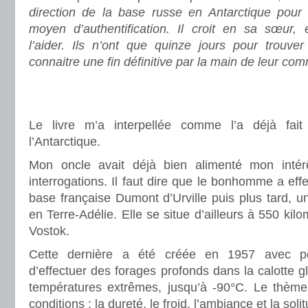
direction de la base russe en Antarctique pour
moyen d’authentification. Il croit en sa sœur, 
l’aider. Ils n’ont que quinze jours pour trouve
connaitre une fin définitive par la main de leur com
.
.
Le livre m’a interpellée comme l’a déjà fait
l’Antarctique.
Mon oncle avait déjà bien alimenté mon inté
interrogations. Il faut dire que le bonhomme a eff
base française Dumont d’Urville puis plus tard, 
en Terre-Adélie. Elle se situe d’ailleurs à 550 kil
Vostok.
Cette dernière a été créée en 1957 avec pou
d’effectuer des forages profonds dans la calotte gl
températures extrêmes, jusqu’à -90°C. Le thème 
conditions : la dureté, le froid, l’ambiance et la soli