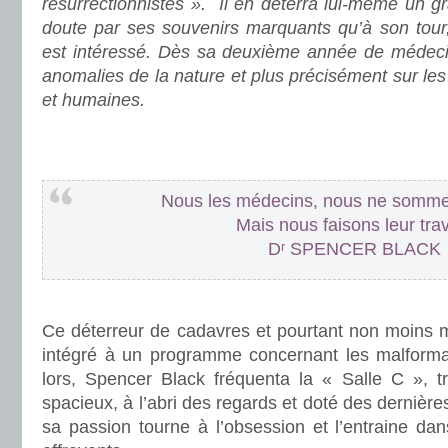
résurrectionnistes ». Il en déterra lui-même un 
doute par ses souvenirs marquants qu’à son tour
est intéressé. Dès sa deuxième année de médecin
anomalies de la nature et plus précisément sur le
et humaines.
.
.
Nous les médecins, nous ne somme
Mais nous faisons leur trav
D
ʳ
SPENCER BLACK
.
Ce déterreur de cadavres et pourtant non moins mé
intégré à un programme concernant les malforma
lors, Spencer Black fréquenta la « Salle C », tr
spacieux, à l’abri des regards et doté des dernières
sa passion tourne à l’obsession et l’entraine dan