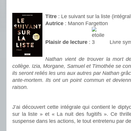
.
Titre
: Le suivant sur la liste (intégra
Autrice
: Manon Fargetton
Plaisir de lecture
:
Livre sy
.
Nathan vient de trouver la mort d
collège. Izia, Morgane, Samuel et Timothée se con
ils seront reliés les uns aux autres par Nathan gr
ante-mortem. Ils ont un point commun et devien
raison.
.
J’ai découvert cette intégrale qui contient le dipty
sur la liste » et « La nuit des fugitifs ». Ce thril
suspense dans les actions, le tout entretenu par de
.