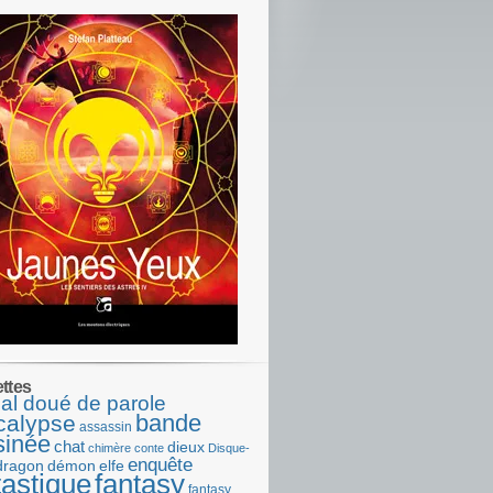
ettes
al doué de parole
bande
calypse
assassin
sinée
chat
dieux
chimère
conte
Disque-
enquête
dragon
démon
elfe
tastique
fantasy
fantasy