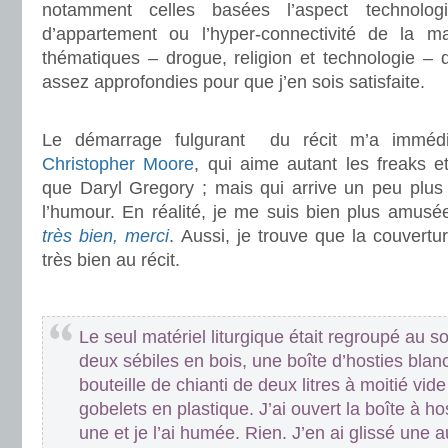
notamment celles basées l’aspect technolo
d’appartement ou l’hyper-connectivité de la 
thématiques – drogue, religion et technologie – 
assez approfondies pour que j’en sois satisfaite.
.
Le démarrage fulgurant du récit m’a immédi
Christopher Moore
, qui aime autant les freaks et
que Daryl Gregory ; mais qui arrive un peu plus 
l’humour. En réalité, je me suis bien plus amus
très bien, merci
. Aussi, je trouve que la couvertu
très bien au récit.
.
Le seul matériel liturgique était regroupé au 
deux sébiles en bois, une boîte d’hosties bla
bouteille de chianti de deux litres à moitié vide
gobelets en plastique. J’ai ouvert la boîte à hos
une et je l’ai humée. Rien. J’en ai glissé une