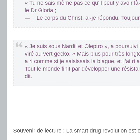
« Tu ne sais même pas ce qu’il peut y avoir l
le Dr Gloria ;
— Le corps du Christ, ai-je répondu. Toujour
.
« Je suis sous Nardil et Oleptro », a poursuivi l
viré au vert gecko. « Mais plus pour très longt
a ri comme si je saisissais la blague, et j’ai ri a
Tout le monde finit par développer une résista
dit.
.
.
———————————————————
.
Souvenir de lecture
: La smart drug revolution est