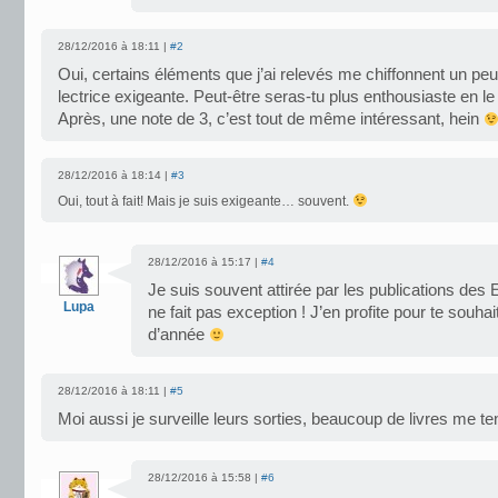
28/12/2016 à 18:11 |
#2
Oui, certains éléments que j’ai relevés me chiffonnent un pe
lectrice exigeante. Peut-être seras-tu plus enthousiaste en l
Après, une note de 3, c’est tout de même intéressant, hein
28/12/2016 à 18:14 |
#3
Oui, tout à fait! Mais je suis exigeante… souvent.
28/12/2016 à 15:17 |
#4
Je suis souvent attirée par les publications des Ed
Lupa
ne fait pas exception ! J’en profite pour te souhai
d’année
28/12/2016 à 18:11 |
#5
Moi aussi je surveille leurs sorties, beaucoup de livres me te
28/12/2016 à 15:58 |
#6