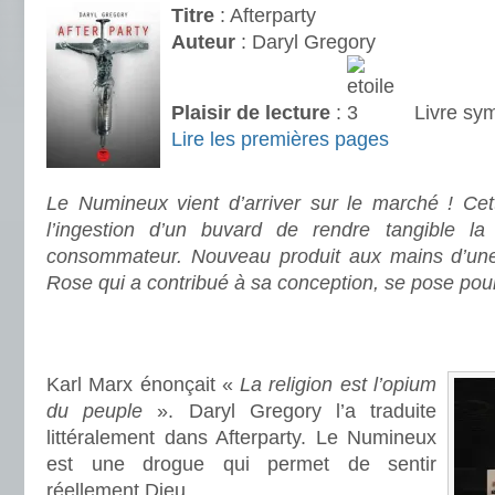
Titre
: Afterparty
Auteur
: Daryl Gregory
Plaisir de lecture
:
Livre sy
Lire les premières pages
.
Le Numineux vient d’arriver sur le marché ! Ce
l’ingestion d’un buvard de rendre tangible 
consommateur. Nouveau produit aux mains d’une 
Rose qui a contribué à sa conception, se pose pour
.
.
Karl Marx énonçait «
La religion est l’opium
du peuple
». Daryl Gregory l’a traduite
littéralement dans Afterparty. Le Numineux
est une drogue qui permet de sentir
réellement Dieu.