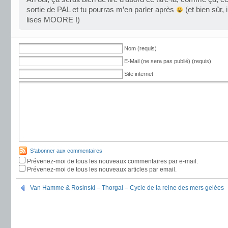
sortie de PAL et tu pourras m’en parler après
(et bien sûr, 
lises MOORE !)
Nom (requis)
E-Mail (ne sera pas publié) (requis)
Site internet
S'abonner aux commentaires
Prévenez-moi de tous les nouveaux commentaires par e-mail.
Prévenez-moi de tous les nouveaux articles par email.
Van Hamme & Rosinski – Thorgal – Cycle de la reine des mers gelées