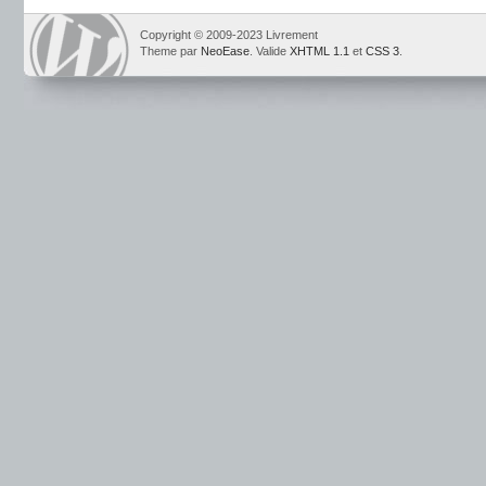
Copyright © 2009-2023 Livrement
Theme par
NeoEase
. Valide
XHTML 1.1
et
CSS 3
.