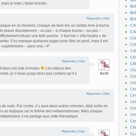
BU
 mais je note L’épée brizsée.
BU
BU
Répondre
|
Citer
BU
que en ce moment, j’essaye de faire lire un certain livre à tout le
CA
 le placer discrètement – ou pas – à chaque bonne – ou pas –
CA
fficilement refuser une telle perche : il faut lire « Vita Nostra » de
CA
enko. Il lui manque quelques pages pour être un pavé, mais il est
CA
 – euphémisme – sans cela. =P
CA
CEC
Répondre
|
Citer
Cé
rit dans ma liste d’envies
Les retours des
Cha
ntre, je n’avais jusqu’alors pas compris qu’il y
Acr0
CH
CH
CH
Répondre
|
Citer
CH
CH
as de suite. Par contre, il y aura deux autres volumes, déjà sortis en
CH
rois un triptyque sur le thème des métamorphoses. Mais chaque
CH
ndépendant, il ne partage que cette thématique.
Ci
CI
Répondre
|
Citer
CL