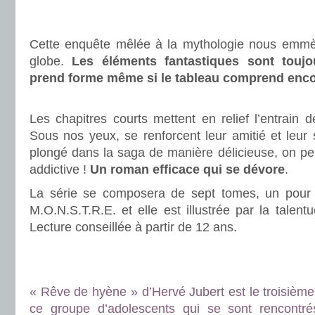
.
.
Cette enquête mêlée à la mythologie nous emmè
globe.
Les éléments fantastiques sont toujo
prend forme même si le tableau comprend enco
.
Les chapitres courts mettent en relief l’entrain 
Sous nos yeux, se renforcent leur amitié et leur s
plongé dans la saga de manière délicieuse, on pe
addictive !
Un roman efficace qui se dévore
.
La série se composera de sept tomes, un pour 
M.O.N.S.T.R.E. et elle est illustrée par la talent
Lecture conseillée à partir de 12 ans.
.
.
« Rêve de hyène » d’Hervé Jubert est le troisièm
ce groupe d’adolescents qui se sont rencontrés