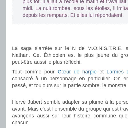
plus tôt, il allait à l’école le matin et travaill
midi. La nuit tombée, sous les étoiles, il imit
depuis les remparts. Et elles lui répondaient.
.
.
La saga s’arrête sur le N de M.O.N.S.T.R.E. s
Nathan. Cet Éthiopien est le plus jeune du gr
peut-être aussi le plus réfléchi.
Tout comme pour
Cœur de harpie
et
Larmes d
consacré à un personnage en particulier. On e
passé, et toujours sur la partie sombre, le monstre
.
Hervé Jubert semble adapter sa plume à la perso
avant. Mais c’est l’ensemble du groupe qui est trav
avançons aussi sur leur histoire commune que
chacun.