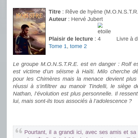
.
Titre
: Rêve de hyène (M.O.N.S.T.R.
Auteur
: Hervé Jubert
Plaisir de lecture
:
Livre à d
Tome 1
,
tome 2
.
Le groupe M.O.N.S.T.R.E. est en danger : Rolf es
est victime d’un séisme à Haïti. Milo cherche 
pour les Chimères mais la menace devient plus 
réussi à s’infiltrer au manoir Tindelli, le siège 
Nathan, l’évolution est plus personnelle. Il ress
lui, mais sont-ils tous associés à l’adolescence ?
.
.
Pourtant, il a grandi ici, avec ses amis et sa