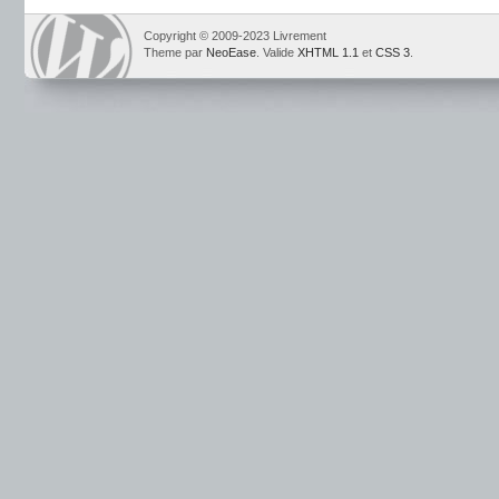
Copyright © 2009-2023 Livrement
Theme par
NeoEase
. Valide
XHTML 1.1
et
CSS 3
.