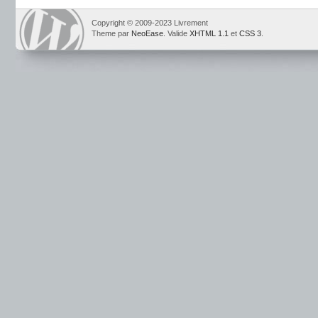
Copyright © 2009-2023 Livrement
Theme par
NeoEase
. Valide
XHTML 1.1
et
CSS 3
.