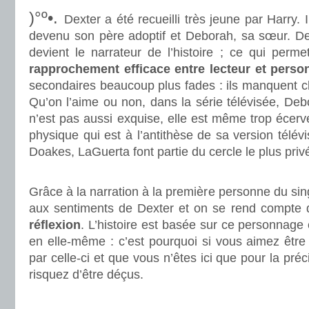
)°º•.
Dexter a été recueilli très jeune par Harry. I
devenu son père adoptif et Deborah, sa sœur. De
devient le narrateur de l’histoire ; ce qui perm
rapprochement efficace entre lecteur et pers
secondaires beaucoup plus fades : ils manquent c
Qu’on l’aime ou non, dans la série télévisée, Debo
n’est pas aussi exquise, elle est même trop écerv
physique qui est à l’antithèse de sa version télévi
Doakes, LaGuerta font partie du cercle le plus priv
.
Grâce à la narration à la première personne du sin
aux sentiments de Dexter et on se rend compte
réflexion
. L’histoire est basée sur ce personnage
en elle-même : c’est pourquoi si vous aimez être
par celle-ci et que vous n’êtes ici que pour la pré
risquez d’être déçus.
.
.