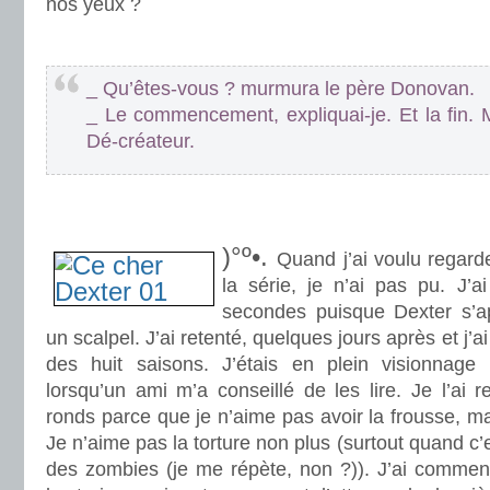
nos yeux ?
.
_ Qu’êtes-vous ? murmura le père Donovan.
_ Le commencement, expliquai-je. Et la fin. 
Dé-créateur.
.
.
)°º•.
Quand j’ai voulu regard
la série, je n’ai pas pu. J’
secondes puisque Dexter s’a
un scalpel. J’ai retenté, quelques jours après et j’a
des huit saisons. J’étais en plein visionnage
lorsqu’un ami m’a conseillé de les lire. Je l’ai
ronds parce que je n’aime pas avoir la frousse, m
Je n’aime pas la torture non plus (surtout quand c’e
des zombies (je me répète, non ?)). J’ai commencé