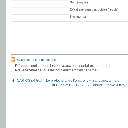
Nom (requis)
E-Mail (ne sera pas publié) (requis)
Site internet
S'abonner aux commentaires
Prévenez-moi de tous les nouveaux commentaires par e-mail.
Prévenez-moi de tous les nouveaux articles par email.
CARRIGER Gail – Le protectorat de l’ombrelle ~ Sans âge, tome 5
HILL Joe et RODRIGUEZ Gabriel – Locke & Key ~