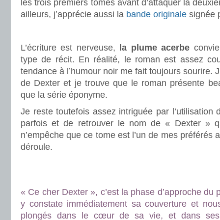
les trois premiers tomes avant d’attaquer la deuxi
ailleurs, j’apprécie aussi la
bande originale
signée p
.
L’écriture est nerveuse,
la plume acerbe
convien
type de récit. En réalité, le roman est assez cour
tendance à l’humour noir me fait toujours sourire. J
de Dexter et je trouve que le roman présente be
que la série éponyme.
Je reste toutefois assez intriguée par l’utilisation
parfois et de retrouver le nom de « Dexter » qu
n’empêche que ce tome est l’un de mes préférés au
déroule.
.
.
« Ce cher Dexter », c’est la phase d’approche du 
y constate immédiatement sa couverture et nou
plongés dans le cœur de sa vie, et dans ses 