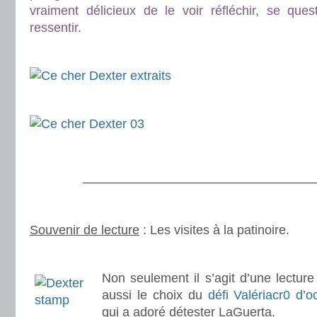
vraiment délicieux de le voir réfléchir, se que
ressentir.
.
.
.
———————————————————
.
Souvenir de lecture
: Les visites à la patinoire.
.
Non seulement il s’agit d’une lectur
aussi le choix du
défi Valériacr0 d’o
qui a adoré détester LaGuerta.