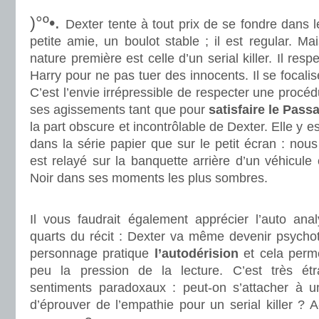
)°º•.
Dexter tente à tout prix de se fondre dans 
petite amie, un boulot stable ; il est regular. Ma
nature première est celle d’un serial killer. Il res
Harry pour ne pas tuer des innocents. Il se focali
C’est l’envie irrépressible de respecter une procéd
ses agissements tant que pour
satisfaire le Pass
la part obscure et incontrôlable de Dexter. Elle y
dans la série papier que sur le petit écran : nous
est relayé sur la banquette arrière d’un véhicule
Noir dans ses moments les plus sombres.
.
Il vous faudrait également apprécier l’auto anal
quarts du récit : Dexter va même devenir psychoti
personnage pratique
l’autodérision
et cela perm
peu la pression de la lecture. C’est très ét
sentiments paradoxaux : peut-on s’attacher à un 
d’éprouver de l’empathie pour un serial killer ? A-t