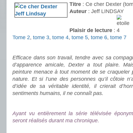
Titre
: Ce cher Dexter (tom
Auteur
: Jeff LINDSAY
Plaisir de lecture
:
Tome 2
,
tome 3
,
tome 4
,
tome 5
,
tome 6
,
tome 7
.
Efficace dans son travail, tendre avec sa compag
d’apparence amicale, Dexter a tout plaire. Mai
peinture menace à tout moment de se craqueler po
nature. Et si l’une des personnes qu’il côtoie n
d’idée de sa véritable identité, il crierait d’ho
sentiments humains, il ne connaît pas.
.
Ayant vu entièrement la série télévisée épony
seront réalisés durant ma chronique.
.